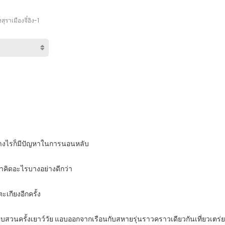
งสุราเมืองจี๋อิง-1
ย่างไรก็มีปัญหาในการนอนหลับ
มาคิดอะไรบางอย่างดีกว่า
ะเกียงอีกครั้ง
สวนครั้งเยาว์วัย แอบออกจากเรือนกับสหายรุ่นราวคราวเดียวกันเที่ยวเตร่ย