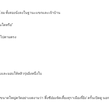
ะโจม ทั้งสองนั่งลงในฐานะแขกและเจ้าบ้าน
ันใดหรือ”
ถามไปตามตรง
ละมอบให้หลิวรุ่ยอิ่งหนึ่งใบ
นาดใหญ่ตวัดอย่างงดงามว่า ‘ติ้งซีอ๋องจัดเลี้ยงสุราเมืองจี๋อิง’ ครั้นเปิดดู 