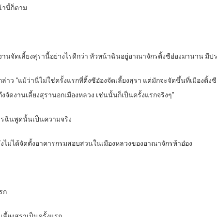
านี้ก็ตาม
มงานจัดเลี้ยงสุรานี้อย่างไรดีกว่า หัวหน้าฉินอยู่อาณาจักรติ้งซีอ๋องมานาน ม
 “แม้ว่านี่ไม่ใช่ครั้งแรกที่ติ้งซีอ๋องจัดเลี้ยงสุรา แต่มักจะจัดขึ้นที่เมืองติ้งซี
จัดงานเลี้ยงสุรานอกเมืองหลวง เช่นนั้นก็เป็นครั้งแรกจริงๆ”
อาคารฉินพูดนั้นเป็นความจริง
ึงไม่ได้จัดตั้งอาคารกรมสอบสวนในเมืองหลวงของอาณาจักรห้าอ๋อง
แรก
ี้ยงสุราเป็นครั้งแรก