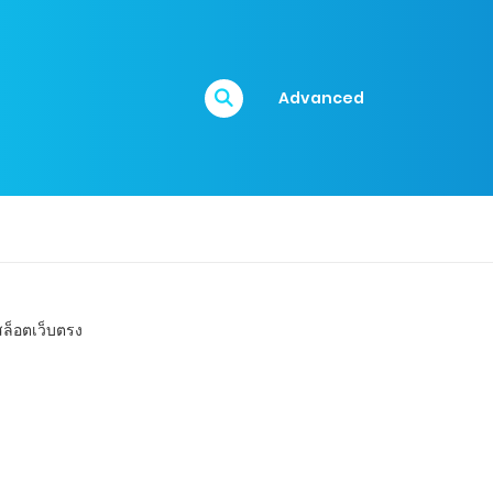
Advanced