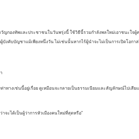
ลอบขวัญกองทัพและประชาชนในวันพรุ่งนี้ ใช้วิธีนี้รวมกำลังพลใหม่เอาชนะใจผู้
บังคับบัญชาแม้เพียงหนึ่งวัน ไม่เช่นนั้นหากไร้ผู้นำจะไม่เป็นการเปิดโอกาส
มา
ท่าทางเช่นนี้อยู่เรื่อย ดูเหมือนจะกลายเป็นธรรมเนียมและสัญลักษณ์ไปเสียแล้ว
่าจะได้เป็นผู้ว่าการหัวเมืองคนใหม่ที่สุดหรือ”