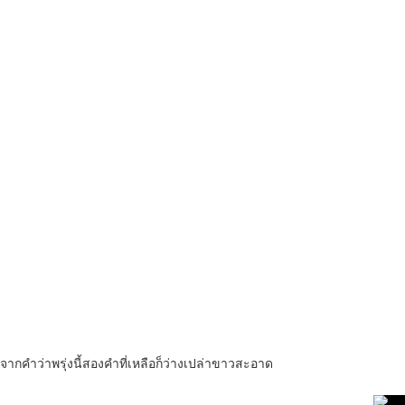
นอกจากคำว่าพรุ่งนี้สองคำที่เหลือก็ว่างเปล่าขาวสะอาด