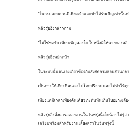
“ในกรมสอบสวนมีเพียงเจ้าและข้าได้รับเชิญเท่านั้นหร
หลิวรุ่ยอิ่งกล่าวถาม
“ไม่ใช่ขอรับ เทียบเชิญสองใบ ใบหนึ่งมีให้นายกองหลิว
หลิวรุ่ยอิ่งพยักหน้า
ในระบบนั้นตนเองเกี่ยวข้องกับสังกัดกรมสอบสวนกลา
เป็นการให้เกียรติตนเองไปโดยปริยาย และไม่ทำให้ทุก
เพียงแต่มีเวลาเพียงคืนเดียว กะทันหันเกินไปอย่างเลี่ย
หลิวรุ่ยอิ่งตั้งตารอคอยงานในวันพรุ่งนี้เล็กน้อย ไม
เตรียมพร้อมสำหรับงานเลี้ยงสุราในวันพรุ่งนี้