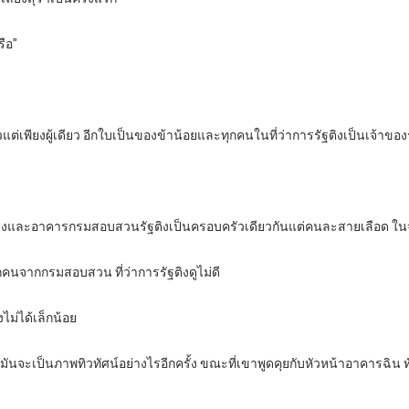
ือ”
แต่เพียงผู้เดียว อีกใบเป็นของข้าน้อยและทุกคนในที่ว่าการรัฐติงเป็นเจ้าของ
งและอาคารกรมสอบสวนรัฐติงเป็นครอบครัวเดียวกันแต่คนละสายเลือด ในจุดน
คนจากกรมสอบสวน ที่ว่าการรัฐติงดูไม่ดี
งไม่ได้เล็กน้อย
่รู้ว่ามันจะเป็นภาพทิวทัศน์อย่างไรอีกครั้ง ขณะที่เขาพูดคุยกับหัวหน้าอาคา