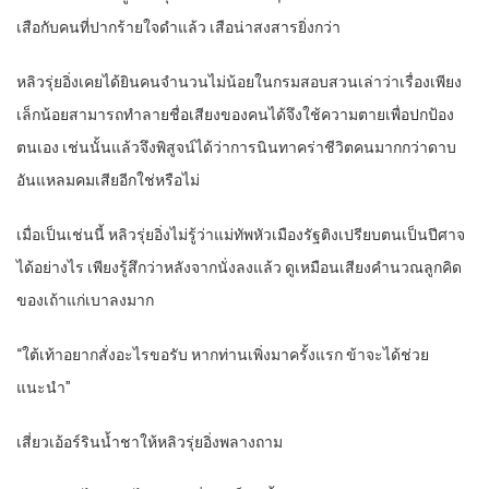
เสือกับคนที่ปากร้ายใจดำแล้ว เสือน่าสงสารยิ่งกว่า
หลิวรุ่ยอิ่งเคยได้ยินคนจำนวนไม่น้อยในกรมสอบสวนเล่าว่าเรื่องเพียง
เล็กน้อยสามารถทำลายชื่อเสียงของคนได้จึงใช้ความตายเพื่อปกป้อง
ตนเอง เช่นนั้นแล้วจึงพิสูจน์ได้ว่าการนินทาคร่าชีวิตคนมากกว่าดาบ
อันแหลมคมเสียอีกใช่หรือไม่
เมื่อเป็นเช่นนี้ หลิวรุ่ยอิ่งไม่รู้ว่าแม่ทัพหัวเมืองรัฐติงเปรียบตนเป็นปีศาจ
ได้อย่างไร เพียงรู้สึกว่าหลังจากนั่งลงแล้ว ดูเหมือนเสียงคำนวณลูกคิด
ของเถ้าแก่เบาลงมาก
“ใต้เท้าอยากสั่งอะไรขอรับ หากท่านเพิ่งมาครั้งแรก ข้าจะได้ช่วย
แนะนำ”
เสี่ยวเอ้อร์รินน้ำชาให้หลิวรุ่ยอิ่งพลางถาม