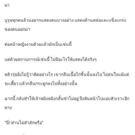
มา
บุรุษทุกคนล้วนอยากแสดงตนบางอย่าง แสดงด้านหล่อและแข็งแกร่ง
ของตนออกมา
ต่อหน้าหญิงงามด้วยแล้วมักเป็นเช่นนี้
แต่ด้วยสถานการณ์เช่นนี้ ไม่มีอะไรให้แสดงได้จริงๆ
หลิวรุ่ยอิ่งไม่รู้ว่าคิดอย่างไร เขากลืนเนื้อไก่ชิ้นนั้นลงไป ไม่สนใจแม้แต่
จะเคี้ยว แล้วกลืนกระดูกลงไปทั้งอย่างนั้น
ฉากนี้ กลับทำให้เจ้าหมิงหมิงกลั้นขำไม่อยู่ จึงหันหน้าไปแอบหัวเราะอีก
ทาง
“นี่! ท่านไม่สำลักหรือ”