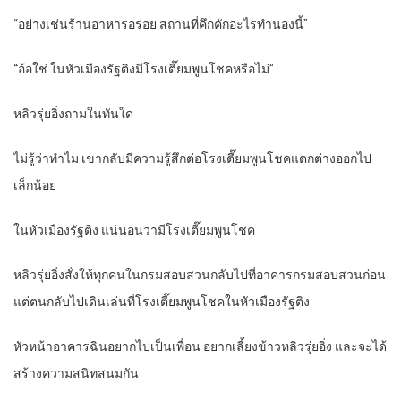
“อย่างเช่นร้านอาหารอร่อย สถานที่คึกคักอะไรทำนองนี้”
“อ้อใช่ ในหัวเมืองรัฐติงมีโรงเตี๊ยมพูนโชคหรือไม่”
หลิวรุ่ยอิ่งถามในทันใด
ไม่รู้ว่าทำไม เขากลับมีความรู้สึกต่อโรงเตี๊ยมพูนโชคแตกต่างออกไป
เล็กน้อย
ในหัวเมืองรัฐติง แน่นอนว่ามีโรงเตี๊ยมพูนโชค
หลิวรุ่ยอิ่งสั่งให้ทุกคนในกรมสอบสวนกลับไปที่อาคารกรมสอบสวนก่อน
แต่ตนกลับไปเดินเล่นที่โรงเตี๊ยมพูนโชคในหัวเมืองรัฐติง
หัวหน้าอาคารฉินอยากไปเป็นเพื่อน อยากเลี้ยงข้าวหลิวรุ่ยอิ่ง และจะได้
สร้างความสนิทสนมกัน