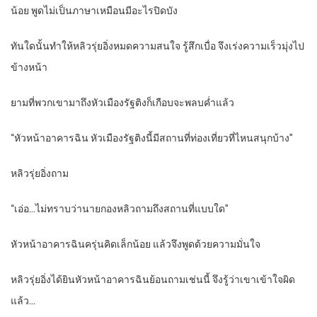
น้อย พูดไม่เป็นภาษาเหมือนมีอะไรปิดบัง
ทันใดนั้นทำให้หลิวรุ่ยอิ่งหมดความสนใจ รู้สึกเบื่อ จึงเร่งความเร็วมุ่งไป
ข้างหน้า
ยามที่พวกเขามาถึงหัวเมืองรัฐติงก็เกือบจะพลบค่ำแล้ว
“หัวหน้าอาคารฉิน หัวเมืองรัฐติงนี้มีสถานที่ท่องเที่ยวที่ไหนสนุกบ้าง”
หลิวรุ่ยอิ่งถาม
“เอ่อ…ไม่ทราบว่านายกองหลิวถามถึงสถานที่แบบใด”
หัวหน้าอาคารฉินครุ่นคิดเล็กน้อย แล้วจึงพูดด้วยความมั่นใจ
หลิวรุ่ยอิ่งได้ยินหัวหน้าอาคารฉินย้อนถามเช่นนี้ จึงรู้ว่าเขาเข้าใจผิด
แล้ว…