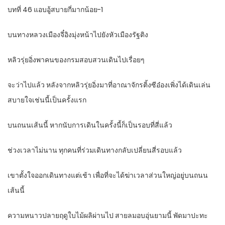
บทที่ 46 แอบอู้สบายกี่มากน้อย-1
บนทางหลวงเมืองจี๋อิงมุ่งหน้าไปยังหัวเมืองรัฐติง
หลิวรุ่ยอิ่งพาคนของกรมสอบสวนเดินไปเรื่อยๆ
จะว่าไปแล้ว หลังจากหลิวรุ่ยอิ่งมาที่อาณาจักรติ้งซีอ๋องเพิ่งได้เดินเล่น
สบายใจเช่นนี้เป็นครั้งแรก
บนถนนเส้นนี้ หากนับการเดินในครั้งนี้ก็เป็นรอบที่สี่แล้ว
ช่วงเวลาไม่นาน ทุกคนที่ร่วมเดินทางกลับเปลี่ยนสี่รอบแล้ว
เขาตั้งใจออกเดินทางแต่เช้า เพื่อที่จะได้ฆ่าเวลาส่วนใหญ่อยู่บนถนน
เส้นนี้
ความหนาวปลายฤดูใบไม้ผลิผ่านไป สายลมอบอุ่นยามนี้ พัดมาปะทะ