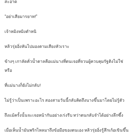
สะอาด
“อย่าเสียมารยาท!”
เจ้าหมิงหมิงตำหนิ
หลิวรุ่ยอิ่งหันไปมองตามเสียงหัวเราะ
ข้างๆ เกาลัดคั่วน้ำตาลคือแม่นางที่ตนเจอที่จวนผู้ควบคุมรัฐติงไม่ใช่
หรือ
ที่แม่นางก็ยังไม่กลับ!
ไม่รู้ว่าเป็นเพราะอะไร สองสามวันนี้กลับคิดถึงนางขึ้นมาโดยไม่รู้ตัว
ถึงแม้ครั้งนั้นจะเจอหน้ากันอย่างเร่งรีบ ทว่าตนกลับจำได้อย่างลึกซึ้ง
เมื่อเห็นน้ำมันพริกไหลมาถึงข้อมือของตนเอง หลิวรุ่ยอิ่งรู้สึกเก้อเขินขึ้น