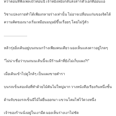
ทว่าตอนที่ฟังเพลงงิ้วท่อนนี้ เจ้าหมิงหมิงกลับสงสารตัวเอกที่อ่อนแอ
วิชาแปลงกายทำได้เพียงกลายร่างเท่านั้น ไม่อาจเปลี่ยนแก่นของจิตได้
ความคิดของนางเริ่มเหมือนมนุษย์ขึ้นเรื่อยๆ โดยไม่รู้ตัว
…………………………
หลิวรุ่ยอิ่งเดินอยู่บนถนนกว้างเพียงคนเดียว มองเห็นแสงดาวอยู่ไกลๆ
“ไม่น่าเชื่อว่าบนถนนเส้นนี้จะมีร้านค้าที่ยังไม่เก็บแผง?!”
เมื่อเดินเข้าไปดูใกล้ๆ เป็นแผงขายตำรา
บนรถเข็นสองล้อที่ทำด้วยไม้คันไม่ใหญ่มาก วางหนังสือเรียงกันหนึ่งชั้น
ด้ามจับของรถเข็นมีไม้ไผ่ยื่นออกมา แขวนโคมไฟไว้ดวงหนึ่ง
เจ้าของร้านนั่งอยู่ในเงามืด มองเห็นร่างเงาไม่ชัด