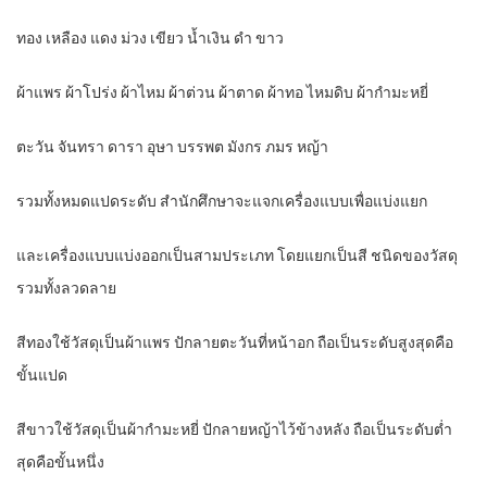
ทอง เหลือง แดง ม่วง เขียว น้ำเงิน ดำ ขาว
ผ้าแพร ผ้าโปร่ง ผ้าไหม ผ้าต่วน ผ้าตาด ผ้าทอ ไหมดิบ ผ้ากำมะหยี่
ตะวัน จันทรา ดารา อุษา บรรพต มังกร ภมร หญ้า
รวมทั้งหมดแปดระดับ สำนักศึกษาจะแจกเครื่องแบบเพื่อแบ่งแยก
และเครื่องแบบแบ่งออกเป็นสามประเภท โดยแยกเป็นสี ชนิดของวัสดุ
รวมทั้งลวดลาย
สีทองใช้วัสดุเป็นผ้าแพร ปักลายตะวันที่หน้าอก ถือเป็นระดับสูงสุดคือ
ขั้นแปด
สีขาวใช้วัสดุเป็นผ้ากำมะหยี่ ปักลายหญ้าไว้ข้างหลัง ถือเป็นระดับต่ำ
สุดคือขั้นหนึ่ง