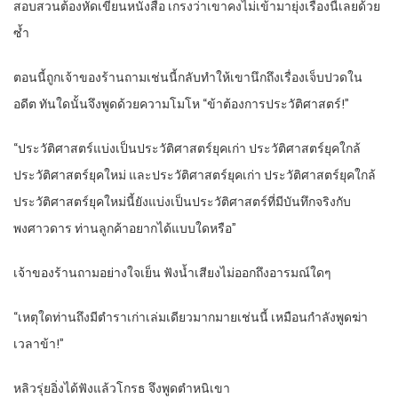
สอบสวนต้องหัดเขียนหนังสือ เกรงว่าเขาคงไม่เข้ามายุ่งเรื่องนี้เลยด้วย
ซ้ำ
ตอนนี้ถูกเจ้าของร้านถามเช่นนี้กลับทำให้เขานึกถึงเรื่องเจ็บปวดใน
อดีต ทันใดนั้นจึงพูดด้วยความโมโห “ข้าต้องการประวัติศาสตร์!”
“ประวัติศาสตร์แบ่งเป็นประวัติศาสตร์ยุคเก่า ประวัติศาสตร์ยุคใกล้
ประวัติศาสตร์ยุคใหม่ และประวัติศาสตร์ยุคเก่า ประวัติศาสตร์ยุคใกล้
ประวัติศาสตร์ยุคใหม่นี้ยังแบ่งเป็นประวัติศาสตร์ที่มีบันทึกจริงกับ
พงศาวดาร ท่านลูกค้าอยากได้แบบใดหรือ”
เจ้าของร้านถามอย่างใจเย็น ฟังน้ำเสียงไม่ออกถึงอารมณ์ใดๆ
“เหตุใดท่านถึงมีตำราเก่าเล่มเดียวมากมายเช่นนี้ เหมือนกำลังพูดฆ่า
เวลาข้า!”
หลิวรุ่ยอิ่งได้ฟังแล้วโกรธ จึงพูดตำหนิเขา