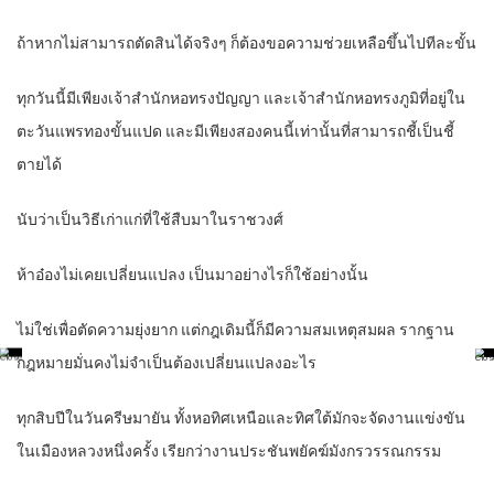
ถ้าหากไม่สามารถตัดสินได้จริงๆ ก็ต้องขอความช่วยเหลือขึ้นไปทีละขั้น
ทุกวันนี้มีเพียงเจ้าสำนักหอทรงปัญญา และเจ้าสำนักหอทรงภูมิที่อยู่ใน
ตะวันแพรทองขั้นแปด และมีเพียงสองคนนี้เท่านั้นที่สามารถชี้เป็นชี้
ตายได้
นับว่าเป็นวิธีเก่าแก่ที่ใช้สืบมาในราชวงศ์
ห้าอ๋องไม่เคยเปลี่ยนแปลง เป็นมาอย่างไรก็ใช้อย่างนั้น
ไม่ใช่เพื่อตัดความยุ่งยาก แต่กฎเดิมนี้ก็มีความสมเหตุสมผล รากฐาน
กฎหมายมั่นคงไม่จำเป็นต้องเปลี่ยนแปลงอะไร
ทุกสิบปีในวันครีษมายัน ทั้งหอทิศเหนือและทิศใต้มักจะจัดงานแข่งขัน
ในเมืองหลวงหนึ่งครั้ง เรียกว่างานประชันพยัคฆ์มังกรวรรณกรรม