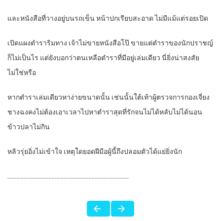
และหนังสือที่วางอยู่บนรถเข็น หน้าปกเรียบสะอาด ไม่มีแม้แต่รอยเปิด
เปิดแผงตำราริมทาง เจ้าไม่ขายหนังสือโป๊ ขายแต่ตำราของนักปราชญ์
ก็ไม่เป็นไร แต่ยังบอกว่าตนเหลือตำราที่มีอยู่เล่มเดียว นี่ยิ่งน่าสงสัย
ไม่ใช่หรือ
หากตำราเล่มเดียวหาง่ายขนาดนั้น เช่นนั้นใต้เท้าผู้ตรวจการกองเจี่ยง
ชางฉงคงไม่ต้องเอาเวลาไปหาตำราสุดที่รักจนไม่ได้หลับไม่ได้นอน
ข้าวปลาไม่กิน
หลิวรุ่ยอิ่งไม่เข้าใจ เหตุใดยอดฝีมือผู้นี้ถึงปลอมตัวได้แย่ยิ่งนัก
……………………………………………………………………….