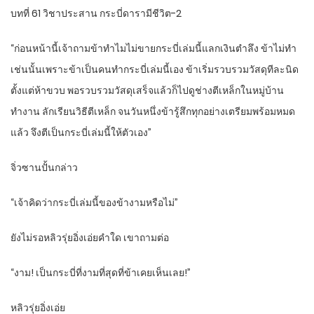
บทที่ 61 วิชาประสาน กระบี่ดารามีชีวิต-2
“ก่อนหน้านี้เจ้าถามข้าทำไมไม่ขายกระบี่เล่มนี้แลกเงินตำลึง ข้าไม่ทำ
เช่นนั้นเพราะข้าเป็นคนทำกระบี่เล่มนี้เอง ข้าเริ่มรวบรวมวัสดุทีละนิด
ตั้งแต่ห้าขวบ พอรวบรวมวัสดุเสร็จแล้วก็ไปดูช่างตีเหล็กในหมู่บ้าน
ทำงาน ลักเรียนวิธีตีเหล็ก จนวันหนึ่งข้ารู้สึกทุกอย่างเตรียมพร้อมหมด
แล้ว จึงตีเป็นกระบี่เล่มนี้ให้ตัวเอง”
จิ่วซานปั้นกล่าว
“เจ้าคิดว่ากระบี่เล่มนี้ของข้างามหรือไม่”
ยังไม่รอหลิวรุ่ยอิ่งเอ่ยคำใด เขาถามต่อ
“งาม! เป็นกระบี่ที่งามที่สุดที่ข้าเคยเห็นเลย!”
หลิวรุ่ยอิ่งเอ่ย