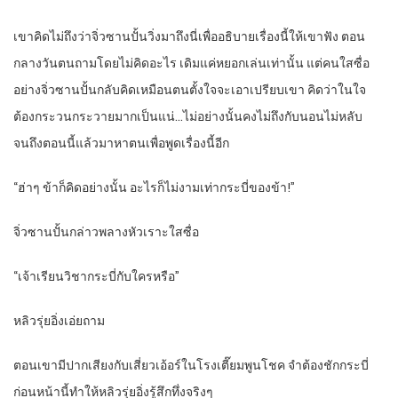
เขาคิดไม่ถึงว่าจิ่วซานปั้นวิ่งมาถึงนี่เพื่ออธิบายเรื่องนี้ให้เขาฟัง ตอน
กลางวันตนถามโดยไม่คิดอะไร เดิมแค่หยอกเล่นเท่านั้น แต่คนใสซื่อ
อย่างจิ่วซานปั้นกลับคิดเหมือนตนตั้งใจจะเอาเปรียบเขา คิดว่าในใจ
ต้องกระวนกระวายมากเป็นแน่…ไม่อย่างนั้นคงไม่ถึงกับนอนไม่หลับ
จนถึงตอนนี้แล้วมาหาตนเพื่อพูดเรื่องนี้อีก
“ฮ่าๆ ข้าก็คิดอย่างนั้น อะไรก็ไม่งามเท่ากระบี่ของข้า!”
จิ่วซานปั้นกล่าวพลางหัวเราะใสซื่อ
“เจ้าเรียนวิชากระบี่กับใครหรือ”
หลิวรุ่ยอิ่งเอ่ยถาม
ตอนเขามีปากเสียงกับเสี่ยวเอ้อร์ในโรงเตี๊ยมพูนโชค จำต้องชักกระบี่
ก่อนหน้านี้ทำให้หลิวรุ่ยอิ่งรู้สึกทึ่งจริงๆ