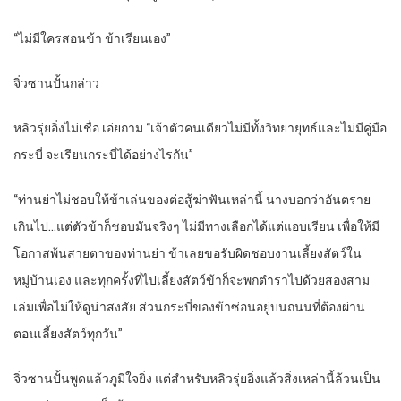
“ไม่มีใครสอนข้า ข้าเรียนเอง”
จิ่วซานปั้นกล่าว
หลิวรุ่ยอิ่งไม่เชื่อ เอ่ยถาม “เจ้าตัวคนเดียวไม่มีทั้งวิทยายุทธ์และไม่มีคู่มือ
กระบี่ จะเรียนกระบี่ได้อย่างไรกัน”
“ท่านย่าไม่ชอบให้ข้าเล่นของต่อสู้ฆ่าฟันเหล่านี้ นางบอกว่าอันตราย
เกินไป…แต่ตัวข้าก็ชอบมันจริงๆ ไม่มีทางเลือกได้แต่แอบเรียน เพื่อให้มี
โอกาสพ้นสายตาของท่านย่า ข้าเลยขอรับผิดชอบงานเลี้ยงสัตว์ใน
หมู่บ้านเอง และทุกครั้งที่ไปเลี้ยงสัตว์ข้าก็จะพกตำราไปด้วยสองสาม
เล่มเพื่อไม่ให้ดูน่าสงสัย ส่วนกระบี่ของข้าซ่อนอยู่บนถนนที่ต้องผ่าน
ตอนเลี้ยงสัตว์ทุกวัน”
จิ่วซานปั้นพูดแล้วภูมิใจยิ่ง แต่สำหรับหลิวรุ่ยอิ่งแล้วสิ่งเหล่านี้ล้วนเป็น