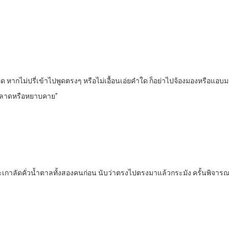
 หากไม่ปรี่เข้าไปพูดตรงๆ หรือไม่เอื้อนเอ่ยคำใด ก็อย่าไปจ้องมองหรื
หลาดหรือหยาบคาย”
งและเกาลัดคั่วน้ำตาลทั้งสองคนก่อน นับว่าตรงไปตรงมาแล้วกระมัง ครั้นพิจา