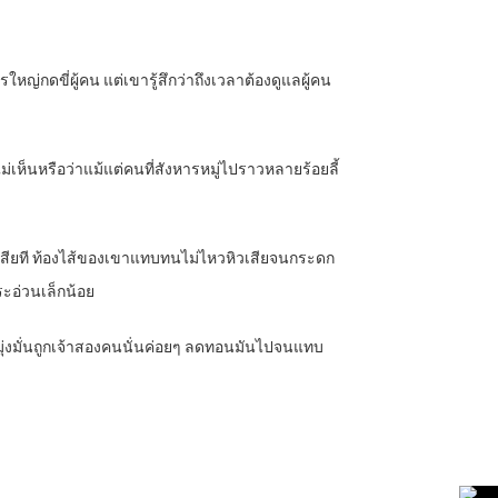
ใหญ่กดขี่ผู้คน แต่เขารู้สึกว่าถึงเวลาต้องดูแลผู้คน
ไม่เห็นหรือว่าแม้แต่คนที่สังหารหมู่ไปราวหลายร้อยลี้
ลงมาเสียที ท้องไส้ของเขาแทบทนไม่ไหวหิวเสียจนกระดก
ระอ่วนเล็กน้อย
ามมุ่งมั่นถูกเจ้าสองคนนั่นค่อยๆ ลดทอนมันไปจนแทบ