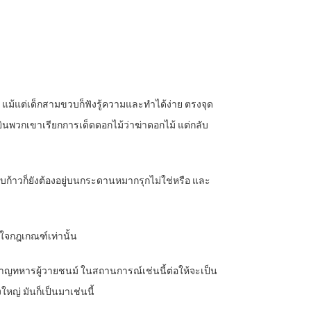
วถึง แม้แต่เด็กสามขวบก็ฟังรู้ความและทำได้ง่าย ตรงจุด
้ยินพวกเขาเรียกการเด็ดดอกไม้ว่าฆ่าดอกไม้ แต่กลับ
ิบก้าวก็ยังต้องอยู่บนกระดานหมากรุกไม่ใช่หรือ และ
้าใจกฎเกณฑ์เท่านั้น
ำนาญทหารผู้วายชนม์ ในสถานการณ์เช่นนี้ต่อให้จะเป็น
งใหญ่ มันก็เป็นมาเช่นนี้