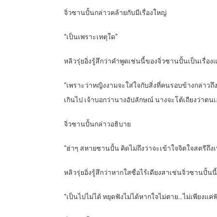
จิ่วซานปั้นกล่าวคล้ายกับมีเรื่องใหญ่
“เป็นเพราะเหตุใด”
หลิวรุ่ยอิ่งรู้สึกว่าคำพูดเช่นนี้ของจิ่วซานปั้นเป็นเรื่
“เพราะว่าหญิงงามจะใส่ใจกับสิ่งที่คนรอบข้างกล่าวถ
เกินไป เจ้าบอกว่านางอัปลักษณ์ นางจะโต้เถียงว่าตนเอ
จิ่วซานปั้นกล่าวอธิบาย
“ฮ่าๆ สหายซานปั้น คิดไม่ถึงว่าจะเข้าใจจิตใจสตรีถึงเพ
หลิวรุ่ยอิ่งรู้สึกว่าหากใสซื่อไร้เดียงสาเช่นจิ่วซาน
“เป็นไปไม่ได้ หยุดฟังไม่ได้หากใจไม่ตาย…ไม่เพียงแค่ฟัง