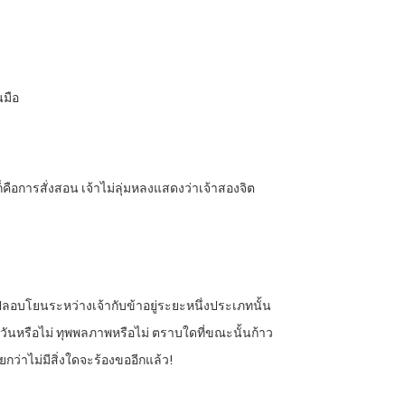
นมือ
คือการสั่งสอน เจ้าไม่ลุ่มหลงแสดงว่าเจ้าสองจิต
อปลอบโยนระหว่างเจ้ากับข้าอยู่ระยะหนึ่งประเภทนั้น
นหรือไม่ ทุพพลภาพหรือไม่ ตราบใดที่ขณะนั้นก้าว
ยกว่าไม่มีสิ่งใดจะร้องขออีกแล้ว!