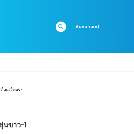
Advanced
ขุ่นขาว-1