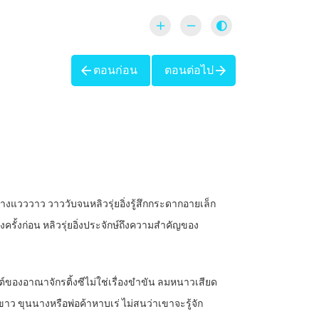
ตอนก่อน
ตอนต่อไป
่างแวววาว วาววับจนหลิวรุ่ยอิ่งรู้สึกกระดากอายเล็ก
รั้งก่อน หลิวรุ่ยอิ่งประจักษ์ถึงความสำคัญของ
์ของอาณาจักรติ้งซีไม่ใช่เรื่องขำขัน ลมหนาวเสียด
ขาว ขุนนางหรือพ่อค้าหาบเร่ ไม่สนว่าเขาจะรู้จัก