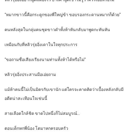
“หมากขาวนี้คือกระดูกของพี่ใหญ่ข้า ขอบรองกระดานหมากก็ด้วย”
คนหลังสุดในกลุ่มคนชุดขาวดำทั้งห้าหันกลับมาพูดกะทันหัน
เหมือนกับที่หลิวรุ่ยอิ่งเดาในใจทุกประการ
“ขอถามชื่อเสียงเรียงนามท่านทั้งห้าได้หรือไม่”
หลิวรุ่ยอิ่งประสานมือเอ่ยถาม
แม้ห้าคนนี้ไม่เป็นมิตรกับเขานัก แต่ใครจะคาดคิดว่าเบื้องหลังกลับมี
อดีตน่าสะเทือนใจเช่นนี้
สายเลือดใกล้ชิด ขาดไปหนึ่งก็ไม่สมบูรณ์…
ตอนเด็กหกพี่น้อง โตมาหกครอบครัว