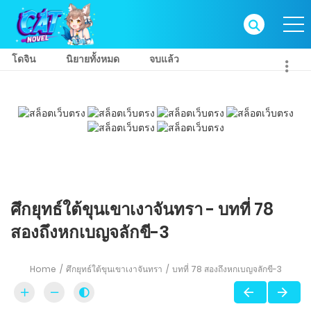
โดจิน
นิยายทั้งหมด
จบแล้ว
ศึกยุทธ์ใต้ขุนเขาเงาจันทรา - บทที่ 78
สองถึงหกเบญจลักขี-3
Home
ศึกยุทธ์ใต้ขุนเขาเงาจันทรา
บทที่ 78 สองถึงหกเบญจลักขี-3