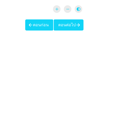
ตอนก่อน
ตอนต่อไป