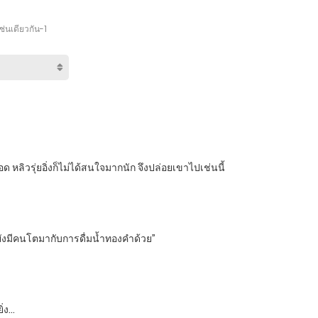
ช่นเดียวกัน-1
ลิวรุ่ยอิ่งก็ไม่ได้สนใจมากนัก จึงปล่อยเขาไปเช่นนี้
ือยังมีคนโตมากับการดื่มน้ำทองคำด้วย”
ิ่ง…