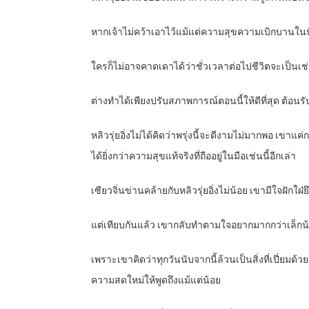
หากเจ้าไม่คว้าเอาไว้แม้แต่ความสุขความเบิกบานในป
ใครก็ไม่อาจคาดเดาได้ว่าชั่วเวลาต่อไปชีวิตจะเป็นเ
ต่างทำได้เพียงปรับสภาพการณ์ตอนนี้ให้ดีที่สุด ต้อนรับ
หลิวรุ่ยอิ่งไม่ได้คิดว่าพรุ่งนี้จะดีงามไม่มากพอ เขาแค
ได้ยิ่งกว่าความสุขแท้จริงที่ถืออยู่ในมือเช่นนี้อีกเล่า
เซียวจิ่นข่านคล้ายกับหลิวรุ่ยอิ่งไม่น้อย เขามีใจฝักใ
แต่เทียบกันแล้ว เขากลับทำตามใจอยากมากกว่าเล็กน
เพราะเขาคิดว่าทุกวันนับจากนี้ล้วนเป็นสิ่งที่เปี
ความสดใหม่ให้พูดถึงแม้แต่น้อย