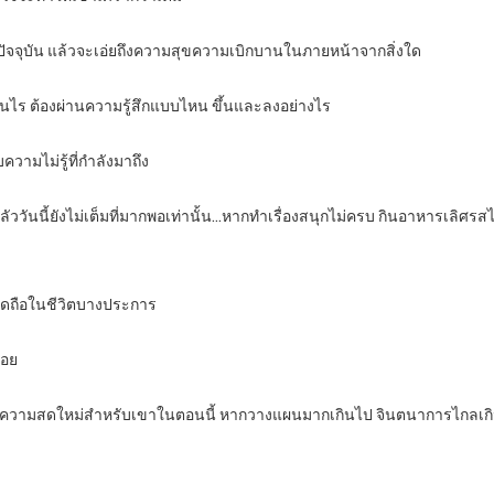
ัจจุบัน แล้วจะเอ่ยถึงความสุขความเบิกบานในภายหน้าจากสิ่งใด
ช่นไร ต้องผ่านความรู้สึกแบบไหน ขึ้นและลงอย่างไร
ความไม่รู้ที่กำลังมาถึง
่กลัววันนี้ยังไม่เต็มที่มากพอเท่านั้น…หากทำเรื่องสนุกไม่ครบ กินอาหารเลิศรสไม
ฝ่ยึดถือในชีวิตบางประการ
้อย
่ยมด้วยความสดใหม่สำหรับเขาในตอนนี้ หากวางแผนมากเกินไป จินตนาการไกลเกิ