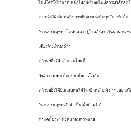
ไม่มีใครใช้เวลาที่เหลือไปกับชีวิตที่ไม่มีความรู้สึกสด
หากเจ้าได้เห็นทัศนียภาพที่แตกต่างกันทุกวัน เช่นนั้นไม
“ท่านประมุขหอ ได้พบสหายรู้ใจหลังจากกันมานาน ขอย
เซียวจิ่นข่านกล่าว
หลิวรุ่ยอิ่งรู้สึกขำประโยคนี้
ยังมีการพูดขอยืมแขกได้อย่างไรกัน
หลิวรุ่ยอิ่งได้ยินกลับทนไม่ไหวอีกต่อไป หัวเราะออกเส
“ท่านประมุขหอตี๋ ข้าเป็นเด็กกำพร้า”
คำพูดนี้ประหนึ่งหินถล่มฟ้าทลาย