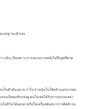
ูกและยกฐานะตัวเอง
รางนั่น เป็นเพราะการอบรมภายหลังไม่ถึงจุดที่คาด
อบรมในตัวมันเอง จะว่าไป สายบุ๋นในใต้หล้านอกจากหอ
ลองเปิดคุกสักแห่งดู คนไม่เคยได้รับการอบรมเหล่า
ุกจนไม่มีวันได้ออกมาหรือใส่เครื่องพันธนาการติดตัวรอ