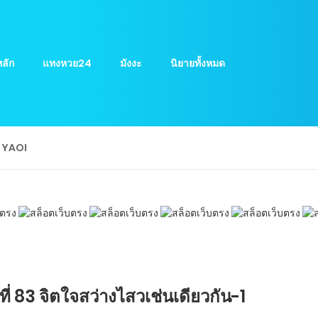
ลัก
แทงหวย24
มังงะ
นิยายทั้งหมด
ย YAOI
ที่ 83 จิตใจสว่างไสวเช่นเดียวกัน-1