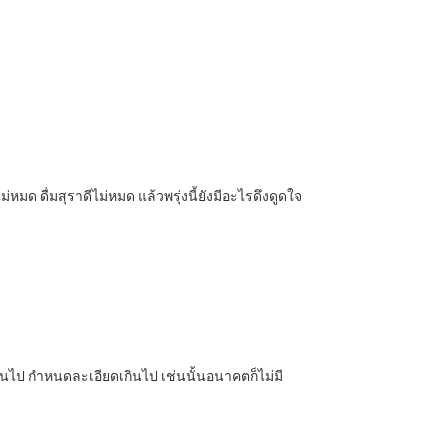
่หมด ดื่มสุราดีไม่หมด แล้วพรุ่งนี้ยังมีอะไรดึงดูดใจ
นไป กำหนดละเอียดเกินไป เช่นนั้นอนาคตก็ไม่มี