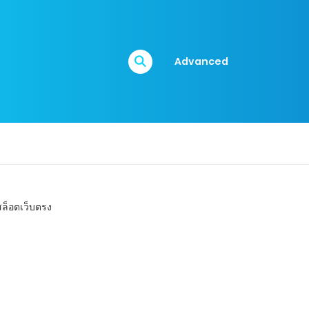
Advanced