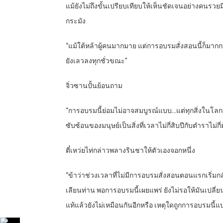
แม้ยังไม่ถึงขั้นเปรียบเทียบให้เห็นชัดเจนอย่างคนร
กระมัง
“แม้ใต้หล้าผู้คนมากมาย แต่การอบรมสั่งสอนนี้ก็มากกว
ยังเลวลงทุกชั่วขณะ”
จิ่วซานปั้นย้อนถาม
“การอบรมนี้ย่อมไม่อาจสมบูรณ์แบบ…แต่ทุกสิ่งในโลกก็
ซับซ้อนของมนุษย์เป็นสิ่งที่เวลาไม่กี่สิบปีกับตำราไม่ก
ตี๋เหว่ยไท่กล่าวพลางรินชาให้ตัวเองจอกหนึ่ง
“ข้าว่าช่วงเวลาที่ไม่มีการอบรมสั่งสอนตอนแรกเริ่มกลับ
เลียนท่าน พอการอบรมนี้เผยแพร่ ยังไม่รอให้มันเปลี
แท้แล้วยังไม่เหมือนกันอีกหรือ เหตุใดถูกการอบรมนี้แบ่ง