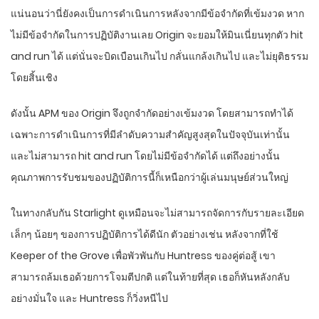
แน่นอนว่านี่ยังคงเป็นการดำเนินการหลังจากมีข้อจำกัดที่เข้มงวด หาก
ไม่มีข้อจำกัดในการปฏิบัติงานเลย Origin จะยอมให้มินเนี่ยนทุกตัว hit
and run ได้ แต่นั่นจะบิดเบือนเกินไป กลั่นแกล้งเกินไป และไม่ยุติธรรม
โดยสิ้นเชิง
ดังนั้น APM ของ Origin จึงถูกจำกัดอย่างเข้มงวด โดยสามารถทำได้
เฉพาะการดำเนินการที่มีลำดับความสำคัญสูงสุดในปัจจุบันเท่านั้น
และไม่สามารถ hit and run โดยไม่มีข้อจำกัดได้ แต่ถึงอย่างนั้น
คุณภาพการรับชมของปฏิบัติการนี้ก็เหนือกว่าผู้เล่นมนุษย์ส่วนใหญ่
ในทางกลับกัน Starlight ดูเหมือนจะไม่สามารถจัดการกับรายละเอียด
เล็กๆ น้อยๆ ของการปฏิบัติการได้ดีนัก ตัวอย่างเช่น หลังจากที่ใช้
Keeper of the Grove เพื่อพัวพันกับ Huntress ของคู่ต่อสู้ เขา
สามารถล้มเธอด้วยการโจมตีปกติ แต่ในท้ายที่สุด เธอก็หันหลังกลับ
อย่างมั่นใจ และ Huntress ก็วิ่งหนีไป