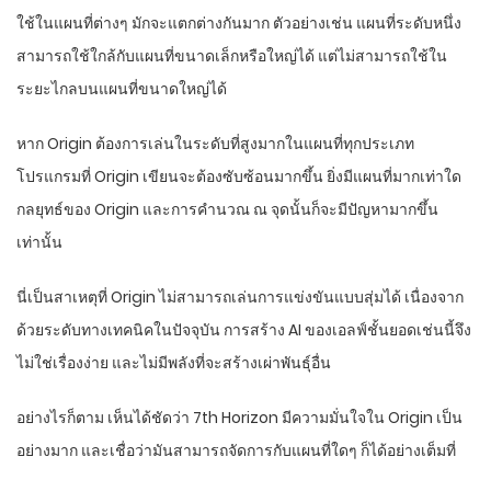
ใช้ในแผนที่ต่างๆ มักจะแตกต่างกันมาก ตัวอย่างเช่น แผนที่ระดับหนึ่ง
สามารถใช้ใกล้กับแผนที่ขนาดเล็กหรือใหญ่ได้ แต่ไม่สามารถใช้ใน
ระยะไกลบนแผนที่ขนาดใหญ่ได้
หาก Origin ต้องการเล่นในระดับที่สูงมากในแผนที่ทุกประเภท
โปรแกรมที่ Origin เขียนจะต้องซับซ้อนมากขึ้น ยิ่งมีแผนที่มากเท่าใด
กลยุทธ์ของ Origin และการคำนวณ ณ จุดนั้นก็จะมีปัญหามากขึ้น
เท่านั้น
นี่เป็นสาเหตุที่ Origin ไม่สามารถเล่นการแข่งขันแบบสุ่มได้ เนื่องจาก
ด้วยระดับทางเทคนิคในปัจจุบัน การสร้าง AI ของเอลฟ์ชั้นยอดเช่นนี้จึง
ไม่ใช่เรื่องง่าย และไม่มีพลังที่จะสร้างเผ่าพันธุ์อื่น
อย่างไรก็ตาม เห็นได้ชัดว่า 7th Horizon มีความมั่นใจใน Origin เป็น
อย่างมาก และเชื่อว่ามันสามารถจัดการกับแผนที่ใดๆ ก็ได้อย่างเต็มที่