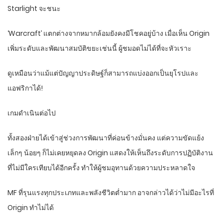
Starlight จะชนะ
‘Warcraft’ แตกต่างจากหมากล้อมยังคงมีโชคอยู่บ้าง เมื่อเห็น Origin
เพิ่มระดับและพัฒนาสมบัติขยะเช่นนี้ ผู้ชมอดไม่ได้ที่จะหัวเราะ
ดูเหมือนว่าแม้แต่ปัญญาประดิษฐ์ก็สามารถแบ่งออกเป็นยุโรปและ
แอฟริกาได้!
เกมดำเนินต่อไป
ทั้งสองฝ่ายได้เข้าสู่ช่วงการพัฒนาที่ค่อนข้างมั่นคง แต่ความขัดแย้ง
เล็กๆ น้อยๆ ก็ไม่เคยหยุดลง Origin แสดงให้เห็นถึงระดับการปฏิบัติงาน
ที่ไม่มีใครเทียบได้อีกครั้ง ทำให้ผู้ชมอุทานด้วยความประหลาดใจ
MF ที่รุนแรงทุกประเภทและพลังชีวิตต่ำมาก อาจกล่าวได้ว่าไม่มีอะไรที่
Origin ทำไม่ได้