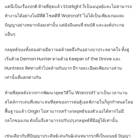
แต่นี่เป็นเรื่องปกติ ท้ายที่สุดแล้ว Starlight ก็เป็นมนุษย์และไม่สามารถ
ทำงานได้อย่างไม่มีที่ติ โชคดีที่ ‘Warcraft’ ไม่ได้เป็นเพียงเกมแห่ง
ปัญญาอย่างหมากล้อมเท่านั้น แต่ยังมีแผนที่ สมบัติ และองค์ประกอ
บอื่นๆ
กลยุทธ์ของทั้งสองฝ่ายมีความคล้ายคลึงกันอย่างน่าประหลาดใจ ทั้งคู่
เริ่มด้วย Demon Hunter ตามด้วย Keeper of the Grove และ
Huntress ทิศทางทั่วไปคล้ายกันมาก มีรายละเอียดเพียงบางส่วน
เท่านั้นที่แตกต่างกัน
ท้ายที่สุดหลังจากการพัฒนายุทธวิธีใน ‘Warcraft’ มาเป็นเวลานาน
สไตล์การเล่นที่เหมาะสมที่สุดของการต่อสู้เอลฟ์ภายในก็ถูกกำหนดโดย
พื้นฐานแล้ว Origin ไม่สามารถสร้างกลยุทธ์ของตัวเองได้หากไม่มี
กลไกของเกม ดังนั้นจึงสามารถปรับปรุงกลยุทธ์ที่มีอยู่ได้เท่านั้น
เช่นเดียวกับที่ปัญญาประดิษฐ์เล่นกับผู้เล่นหมากรุกที่เป็นมนุษย์ ปัญญา