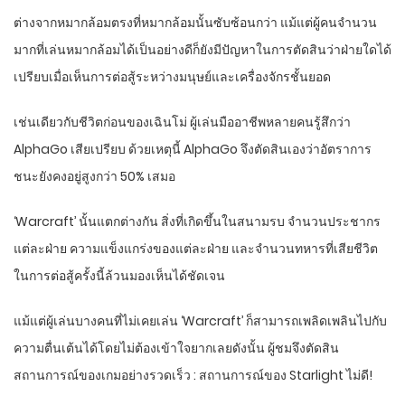
ต่างจากหมากล้อมตรงที่หมากล้อมนั้นซับซ้อนกว่า แม้แต่ผู้คนจำนวน
มากที่เล่นหมากล้อมได้เป็นอย่างดีก็ยังมีปัญหาในการตัดสินว่าฝ่ายใดได้
เปรียบเมื่อเห็นการต่อสู้ระหว่างมนุษย์และเครื่องจักรชั้นยอด
เช่นเดียวกับชีวิตก่อนของเฉินโม่ ผู้เล่นมืออาชีพหลายคนรู้สึกว่า
AlphaGo เสียเปรียบ ด้วยเหตุนี้ AlphaGo จึงตัดสินเองว่าอัตราการ
ชนะยังคงอยู่สูงกว่า 50% เสมอ
‘Warcraft’ นั้นแตกต่างกัน สิ่งที่เกิดขึ้นในสนามรบ จำนวนประชากร
แต่ละฝ่าย ความแข็งแกร่งของแต่ละฝ่าย และจำนวนทหารที่เสียชีวิต
ในการต่อสู้ครั้งนี้ล้วนมองเห็นได้ชัดเจน
แม้แต่ผู้เล่นบางคนที่ไม่เคยเล่น ‘Warcraft’ ก็สามารถเพลิดเพลินไปกับ
ความตื่นเต้นได้โดยไม่ต้องเข้าใจยากเลยดังนั้น ผู้ชมจึงตัดสิน
สถานการณ์ของเกมอย่างรวดเร็ว : สถานการณ์ของ Starlight ไม่ดี!