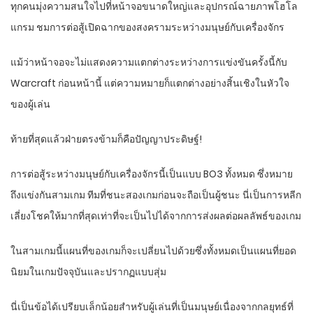
ทุกคนมุ่งความสนใจไปที่หน้าจอขนาดใหญ่และอุปกรณ์ฉายภาพโฮโล
แกรม ชมการต่อสู้เปิดฉากของสงครามระหว่างมนุษย์กับเครื่องจักร
แม้ว่าหน้าจอจะไม่แสดงความแตกต่างระหว่างการแข่งขันครั้งนี้กับ
Warcraft ก่อนหน้านี้ แต่ความหมายก็แตกต่างอย่างสิ้นเชิงในหัวใจ
ของผู้เล่น
ท้ายที่สุดแล้วฝ่ายตรงข้ามก็คือปัญญาประดิษฐ์!
การต่อสู้ระหว่างมนุษย์กับเครื่องจักรนี้เป็นแบบ BO3 ทั้งหมด ซึ่งหมาย
ถึงแข่งกันสามเกม ทีมที่ชนะสองเกมก่อนจะถือเป็นผู้ชนะ นี่เป็นการหลีก
เลี่ยงโชคให้มากที่สุดเท่าที่จะเป็นไปได้จากการส่งผลต่อผลลัพธ์ของเกม
ในสามเกมนี้แผนที่ของเกมก็จะเปลี่ยนไปด้วยซึ่งทั้งหมดเป็นแผนที่ยอด
นิยมในเกมปัจจุบันและปรากฏแบบสุ่ม
นี่เป็นข้อได้เปรียบเล็กน้อยสำหรับผู้เล่นที่เป็นมนุษย์เนื่องจากกลยุทธ์ที่