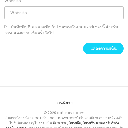
Website
บันทึกชื่อ, อีเมล และชื่อเว็บไซต์ของฉันบนเบราว์เซอร์นี้ สำหรับ
การแสดงความเห็นครั้งถัดไป
อ่านนิยาย
© 2020 cat-novel.com
เว็บอ่านนิยาย นิยาย pdf เว็บ “cat-novel.com” เว็บอ่านนิยายสนุกๆ เพลิดเพลิน
ไปกับนิยายต่างๆ ไม่ว่าจะเป็น
นิยายวาย
,
นิยายจีน
,
นิยายรัก
,
แฟนตาซี
,
กำลัง