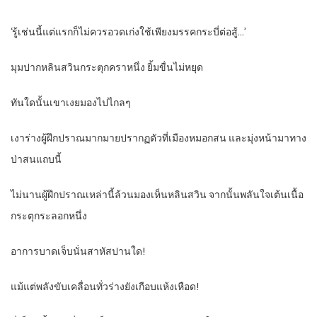
‘รู้เช่นนี้แต่แรกก็ไม่ควรอวดเก่งใช้เพียงมรรคกระบี่ต่อสู้…’
มุมปากหลินสวินกระตุกคราหนึ่ง ยิ้มขื่นไม่หยุด
ทันใดนั้นเขาเงยมองไปไกลๆ
เงาร่างผู้ฝึกปราณมากมายปรากฏตัวที่เมืองหมอกสน และมุ่งหน้ามาทาง
ป่าสนแถบนี้
ไม่นานผู้ฝึกปราณเหล่านี้ล้วนมองเห็นหลินสวิน จากนั้นพลันใจเต้นเนื้อ
กระตุกระลอกหนึ่ง
อาการบาดเจ็บนั่นสาหัสปานใด!
แม้แต่พลังขับเคลื่อนทั่วร่างยังเกือบแห้งเหือด!