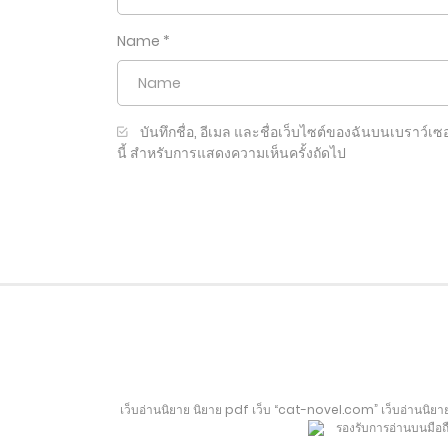
Name
*
บันทึกชื่อ, อีเมล และชื่อเว็บไซต์ของฉันบนเบราว์เซอ
นี้ สำหรับการแสดงความเห็นครั้งถัดไป
เว็บอ่านนิยาย นิยาย pdf เว็บ “cat-novel.com” เว็บอ่านนิยาย
รองรับการอ่านบนมือถ