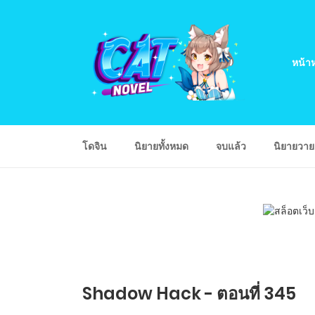
หน้าห
โดจิน
นิยายทั้งหมด
จบแล้ว
นิยายวา
Shadow Hack - ตอนที่ 345