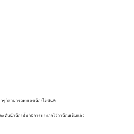
ร่าวๆก็สามารถพบเลขห้องได้ทันที
ละที่หน้าห้องนั้นก็มีการบ่งบอกไว้ว่าห้อมเต็มแล้ว