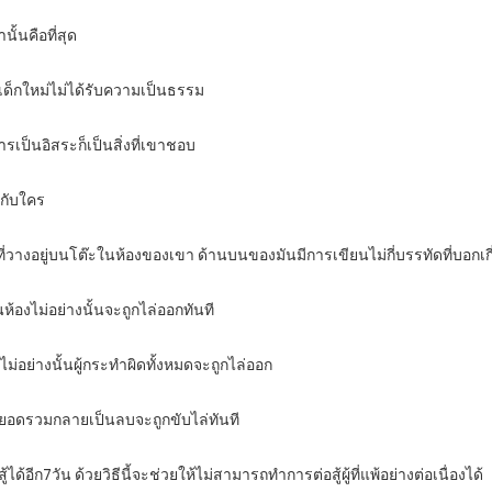
นั้นคือที่สุด
่พวกเด็กใหม่ไม่ได้รับความเป็นธรรม
ารเป็นอิสระก็เป็นสิ่งที่เขาชอบ
ๆกับใคร
ที่วางอยู่บนโต๊ะในห้องของเขา ด้านบนของมันมีการเขียนไม่กี่บรรทัดที่บอกเก
้องไม่อย่างนั้นจะถูกไล่ออกทันที
ม่อย่างนั้นผู้กระทำผิดทั้งหมดจะถูกไล่ออก
กยอดรวมกลายเป็นลบจะถูกขับไล่ทันที
้อีก7วัน ด้วยวิธีนี้จะช่วยให้ไม่สามารถทำการต่อสู้ผู้ที่แพ้อย่างต่อเนื่องได้