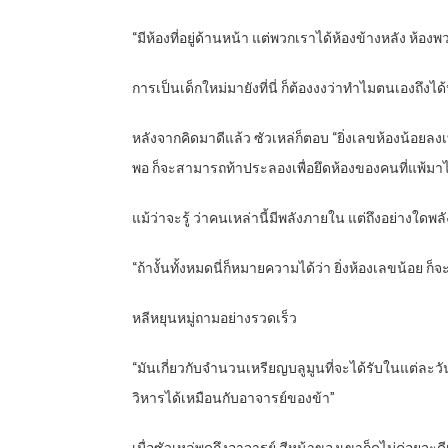
“มีห้องที่อยู่ด้านหน้า แต่พวกเราได้ห้องข้างหลัง ห้องพ
การเป็นเด็กใหม่มายังที่นี่ ก็ต้องงงว่าทำไมตนเองถึงได้ห
หลังจากคิดมาดีแล้ว ซัวเหล่ก็ตอบ “ยิ่งเลขห้องน้อยลง
พอ ก็จะสามารถท้าประลองเพื่อยึดห้องของคนที่แพ้มาได
แม้ว่าจะรู้ ว่าคนเหล่านี้มีพลังภายใน แต่ถึงอย่างใดพลังก
“ถ้างั้นทั้งหมดนี่ก็หมายความได้ว่า ยิ่งห้องเลขน้อย ก็จ
หลีหยุนหมู่ถามอย่างรวดเร็ว
“มันเกี่ยวกับจำนวนเหรียญบลูมูนที่จะได้รับในแต่ละ
วิหารได้เหมือนกับอาจารย์ของข้า”