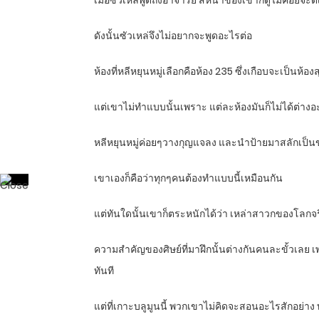
เมื่อซัวเหล่พูดถึงอาจารย์ สีหน้าของเขาก็ดูไม่ค่อยจะดี
ดังนั้นซัวเหล่จึงไม่อยากจะพูดอะไรต่อ
ห้องที่หลีหยุนหมู่เลือกคือห้อง 235 ซึ่งเกือบจะเป็น
แต่เขาไม่ทำแบบนั้นเพราะ แต่ละห้องมันก็ไม่ได้ต่างอ
หลีหยุนหมู่ค่อยๆวางกุญแจลง และนำป้ายมาสลักเป็นขอ
เขาเองก็คือว่าทุกๆคนต้องทำแบบนี้เหมือนกัน
แต่ทันใดนั้นเขาก็ตระหนักได้ว่า เหล่าสาวกของโลกจริง
ความสำคัญของศิษย์ที่มาฝึกนั้นต่างกันคนละขั้วเลย เพรา
ทันที
แต่ที่เกาะบลูมูนนี้ พวกเขาไม่คิดจะสอนอะไรสักอย่าง ท