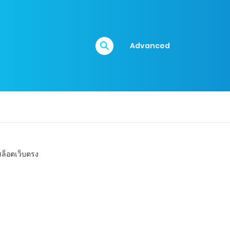
Advanced