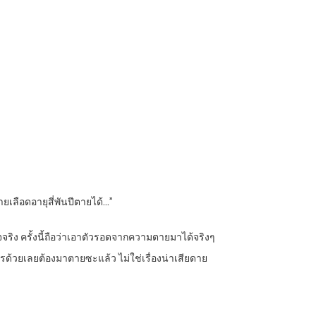
ยเลือดอายุสี่พันปีตายได้…”
จจริง ครั้งนี้ถือว่าเอาตัวรอดจากความตายมาได้จริงๆ
อะไรด้วยเลยต้องมาตายซะแล้ว ไม่ใช่เรื่องน่าเสียดาย