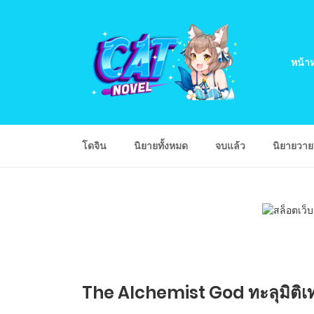
หน้าห
โดจิน
นิยายทั้งหมด
จบแล้ว
นิยายวา
The Alchemist God ทะลุมิติเทพ