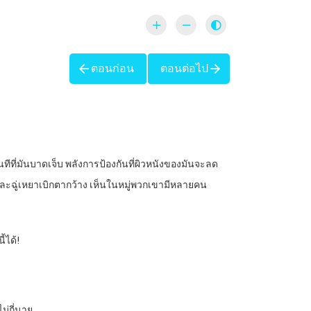
ตอนก่อน
ตอนต่อไป
ีที่มันบาดเจ็บ พลังการป้องกันที่ผิวหนังของมันจะลด
่และฉู่เหยาเบิกตากว้าง เห็นในหมู่พวกเขามีหลายคน
้ได้!
ม่กี่นาย