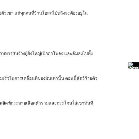
ยงตัวเขา แต่ทุกคนที่ร้านโอสถไป่หลิงจะต้องอยู่ใน
้าทหารรับจ้างผู้ยิ่งใหญ่เบิกตาโพลง และล้มลงไปทั้ง
ร็วในการเคลื่อนที่ของมันเท่านั้น ตอนนี้สัตว์ร้ายตัว
ล้ว พยัคฆ์กระหายเลือดคำรามและกระโจนใส่เขาทันที