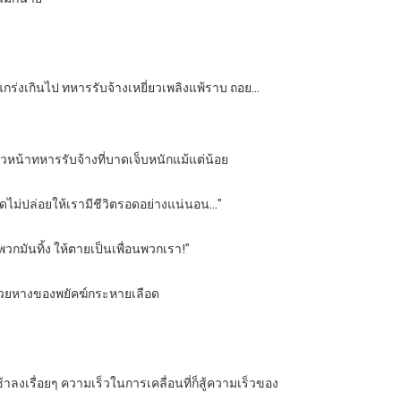
งแกร่งเกินไป ทหารรับจ้างเหยี่ยวเพลิงแพ้ราบ ถอย…
ัวหน้าทหารรับจ้างที่บาดเจ็บหนักแม้แต่น้อย
ือดไม่ปล่อยให้เรามีชีวิตรอดอย่างแน่นอน…”
วกมันทิ้ง ให้ตายเป็นเพื่อนพวกเรา!”
นด้วยหางของพยัคฆ์กระหายเลือด
ลงเรื่อยๆ ความเร็วในการเคลื่อนที่ก็สู้ความเร็วของ