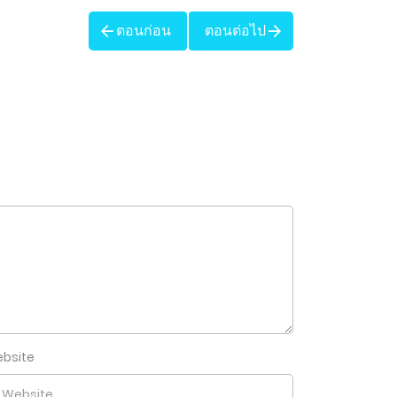
ตอนก่อน
ตอนต่อไป
bsite