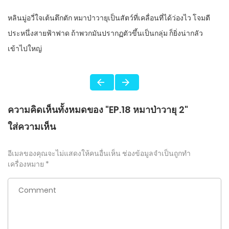
หลินมู่อวี่ใจเต้นตึกตัก หมาป่าวายุเป็นสัตว์ที่เคลื่อนที่ได้ว่องไว โจมตี
ประหนึ่งสายฟ้าฟาด ถ้าพวกมันปรากฏตัวขึ้นเป็นกลุ่ม ก็ยิ่งน่ากลัว
เข้าไปใหญ่
ความคิดเห็นทั้งหมดของ "EP.18 หมาป่าวายุ 2"
ใส่ความเห็น
อีเมลของคุณจะไม่แสดงให้คนอื่นเห็น
ช่องข้อมูลจำเป็นถูกทำ
เครื่องหมาย
*