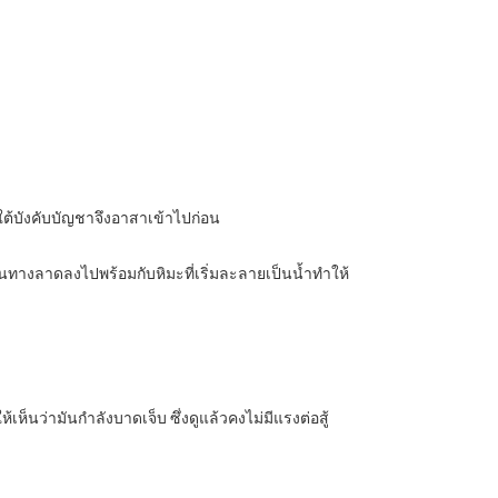
้ใต้บังคับบัญชาจึงอาสาเข้าไปก่อน
ป็นทางลาดลงไปพร้อมกับหิมะที่เริ่มละลายเป็นน้ำทำให้
นว่ามันกำลังบาดเจ็บ ซึ่งดูแล้วคงไม่มีแรงต่อสู้