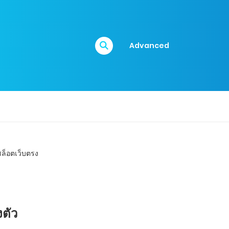
Advanced
ตัว