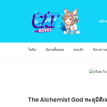
หน้าห
โดจิน
นิยายทั้งหมด
จบแล้ว
นิยายวา
The Alchemist God ทะลุมิติเท