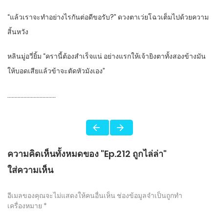
“แล้วเราจะทำอย่างไรกันต่อดีขอรับ?” ดวงตาเว่ยโฉวเต็มไปด้วยความ
สิ้นหวัง
หลินมู่อวี่ยิ้ม “ครานี้ต้องสำเร็จแน่ อย่างแรกให้เจ้ายิงตาทั้งสองข้างมัน
ให้บอดเสียแล้วข้าจะตัดหัวมังเอง”
……………………………
ความคิดเห็นทั้งหมดของ "Ep.212 ถูกไล่ล่า"
ใส่ความเห็น
อีเมลของคุณจะไม่แสดงให้คนอื่นเห็น
ช่องข้อมูลจำเป็นถูกทำ
เครื่องหมาย
*