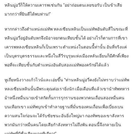
หลินมู่อวี่ก็ให้ความเคารพเช่นกัน “อย่าถ่อมตนเลยขอรับ เป็นข้าเสีย
มากกว่าที่ยินดีได้พบท่าน!”
หากกล่าวถึงตำแหน่งแม่ทัพ หลงเซียนหลินเป็นแม่ทัพอันดับสี่ในขณะที่
หลินมู่อวี่อยู่อันดับหกจึงมิอาจยกตนเทียบชั้นได้ อย่างไรก็ตามการที่เขา
เคารพหลงเซียนหลินก็เป็นเพราะตำแหน่งในตอนนี้้ท่านั้น อันที่จริงแค่
เป็นบุตรบุตรธรรมและหนึ่งในสี่วีรบุรุษแห่งเมืองหลันเยี่ยนก็มีศักดิ์เพียง
พอที่จะเทียบชั้นกับตำแหน่งอันดับสองแม่ทัพองครักษ์ได้แล้ว
หูเถี่ยหนิงวางแก้วไวน์และเอ่ยขึ้น “ท่านหลินมู่อวี่คงยังไม่ทราบว่าแม่ทัพ
หลงเซียนหลินนั้นมีพระคุณต่อเรายิ่งนัก เมื่อเดือนที่แล้วเขานำทัพทหาร
ม้าหนึ่งหมื่นนายเข้าสกัดกั้นการรุกรานของพวกคนเถื่อนสองหมื่นคน
บนเทือกเขา แม่ทัพบุกเข้าทำลายฐานที่มั่นของคนเถื่อนเพื่อเบี่ยงเบน
ความสนใจก่อนจะได้รับชัยชนะอันยิ่งใหญ่มา กองทัพของเขาสังหาร
พวกมันกว่าหมื่นคนโดยเสียกำลังทหารไม่ถึงพัน ตอนนี้จึงกลายเป็น
แม่ทัพที่มีชื่อเสียงมากทีเดียว!”