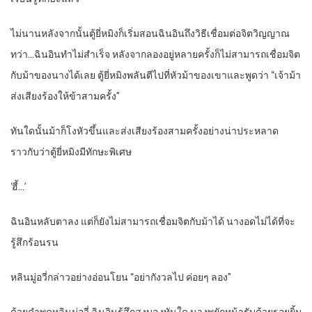
ไม่นานหลังจากนั้นตู้ยี่หมิงก็เริ่มสอนฉินอินถึงวิธีเชื่อมต่อจิตวิญญาณ
ทว่า…ฉินอินทำไม่สำเร็จ หลังจากลองอยู่หลายครั้งก็ไม่สามารถเชื่อมจิต
กับม้าของนางได้เลย ตู้ยี่หมิงพลันตีไปที่หัวม้าของเขาและพูดว่า “เจ้าม้า
ส่งเสียงร้องให้ข้าสามครั้ง”
ทันใดนั้นม้าก็โงหัวขึ้นและส่งเสียงร้องสามครั้งอย่างน่าประหลาด
ราวกับว่าตู้ยี่หมิงมีทักษะพิเศษ
‘ฮี้…’
ฉินอินหลับตาลง แต่ก็ยังไม่สามารถเชื่อมจิตกับม้าได้ นางอดไม่ได้ที่จะ
รู้สึกร้อนรน
หลินมู่อวี่กล่าวอย่างอ่อนโยน “อย่ากังวลไป ค่อยๆ ลอง”