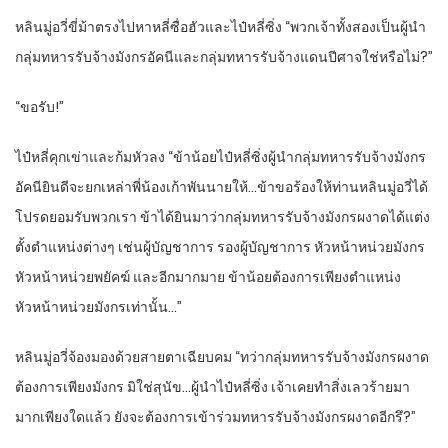
หลินมู่อวี่ขี่ม้าตรงไปหาหลี่ซื่อฮัวและไป๋หลี่ซิ่ง “พวกเจ้าทั้งสองเป็นผู้นำ
กลุ่มทหารรับจ้างมังกรอัคนีและกลุ่มทหารรับจ้างแดนปีศาจใช่หรือไม่?”
“ขอรับ!”
ไป๋หลี่คุกเข่าและก้มหัวลง “ข้าน้อยไป๋หลี่ซิ่งผู้นำกลุ่มทหารรับจ้างมังกร
อัคนียินดีจะยกเหล่าพี่น้องเก้าพันนายให้…ข้าขอร้องให้ท่านหลินมู่อวี่ได้
โปรดยอมรับพวกเรา ข้าได้ยินมาว่ากลุ่มทหารรับจ้างมังกรผงาดได้แต่ง
ตั้งตำแหน่งต่างๆ เช่นผู้บัญชาการ รองผู้บัญชาการ หัวหน้าหน่วยมังกร
หัวหน้าหน่วยพยัคฆ์ และอีกมากมาย ข้าน้อยต้องการเพียงตำแหน่ง
หัวหน้าหน่วยมังกรเท่านั้น…”
หลินมู่อวี่จ้องมองด้วยสายตาเฉียบคม “ทว่ากลุ่มทหารรับจ้างมังกรผงาด
ต้องการเพียงมังกร มิใช่สุนัข…ผู้นำไป๋หลี่ซิ่ง เจ้าเคยทำสิ่งเลวร้ายมา
มากเพียงใดแล้ว ยังจะต้องการเข้าร่วมทหารรับจ้างมังกรผงาดอีกรึ?”