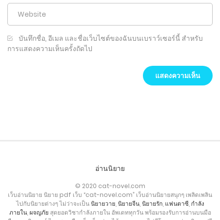
บันทึกชื่อ, อีเมล และชื่อเว็บไซต์ของฉันบนเบราว์เซอร์นี้ สำหรับ
การแสดงความเห็นครั้งถัดไป
อ่านนิยาย
© 2020 cat-novel.com
เว็บอ่านนิยาย นิยาย pdf เว็บ “cat-novel.com” เว็บอ่านนิยายสนุกๆ เพลิดเพลิน
ไปกับนิยายต่างๆ ไม่ว่าจะเป็น
นิยายวาย
,
นิยายจีน
,
นิยายรัก
,
แฟนตาซี
,
กำลัง
ภายใน
,
ผจญภัย
สุดยอดวิชากำลังภายใน อัพเดททุกวัน พร้อมรองรับการอ่านบนมือ