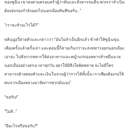
ของซูฉิน เขาคงตามครอบครัวผู้ว่าทันและสังหารจนสิ้น พวกเราจำเป็น
ต้องส่งกองกำลังออกไปนอกเมืองทันทีขอรับ…”
“เราจะทำอะไรได้?”
หลินมู่อวี่ส่ายหัวและกล่าวว่า “มันไม่จำเป็นอีกแล้ว ข้าทำให้ซูฉินขุ่น
เคืองครั้งแล้วครั้งเล่า และตอนนี้ก็สายเกินกว่าจะส่งทหารออกนอกเมือง
เอาล่ะ ไปสั่งการทหารให้ส่งอาหารและหญ้าแก่กองทหารห้าหมื่นนาย
นอกเมืองอย่างตรงเวลาทุกวัน อย่าให้มีสิ่งใดผิดพลาด จะไม่มีใคร
สามารถย้ายทองคำและเงินในจวนผู้ว่าการได้ทั้งนั้น เราเพียงต้องรอให้
คนจากเมืองหลวงมาจัดการพวกมันเอง”
“ขอรับ!”
“ไม่สิ…”
“มีอะไรหรือขอรับ?”