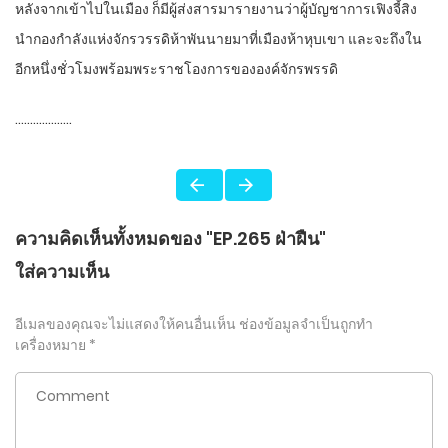
หลังจากเข้าไปในเมือง ก็มีผู้ส่งสารมารายงานว่าผู้บัญชาการเฟิงจี้สิง
นำกองกำลังแห่งจักรวรรดิห้าพันนายมาที่เมืองห้าหุบเขา และจะถึงใน
อีกหนึ่งชั่วโมงพร้อมพระราชโองการขององค์จักรพรรดิ
……………….
ความคิดเห็นทั้งหมดของ "EP.265 ฝ่าฝืน"
ใส่ความเห็น
อีเมลของคุณจะไม่แสดงให้คนอื่นเห็น
ช่องข้อมูลจำเป็นถูกทำ
เครื่องหมาย
*