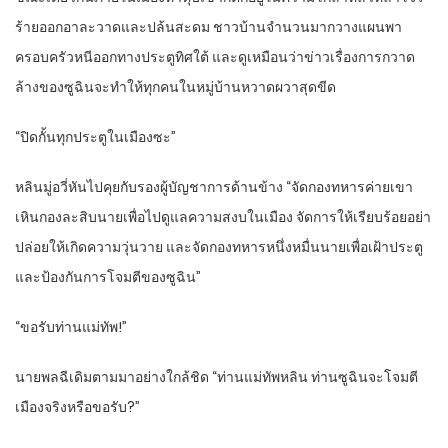
ร้ายออกอาละวาดและปล้นสะดม ชาวบ้านจำนวนมากวางแผนพา
ครอบครัวหนีออกทางประตูทิศใต้ และดูเหมือนว่าข่าวเรื่องการกวาด
ล้างของซูฉินจะทำให้ทุกคนในหมู่บ้านหวาดผวาสุดขีด
“ปิดกั้นทุกประตูในเมืองซะ”
หลินมู่อวี่หันไปคุยกับรองผู้บัญชาการด้านข้าง “จัดกองทหารค่ายเขา
เหินกองละสิบนายเพื่อไปดูแลความสงบในเมือง จัดการให้เรียบร้อยอย่า
ปล่อยให้เกิดความวุ่นวาย และจัดกองทหารหนึ่งหมื่นนายเพื่อเฝ้าประตู
และป้องกันการโจมตีของซูฉิน”
“ขอรับท่านแม่ทัพ!”
นายพลฉีเดิมตามมาอย่างใกล้ชิด “ท่านแม่ทัพหลิน ท่านซูฉินจะโจมตี
เมืองจริงหรือขอรับ?”