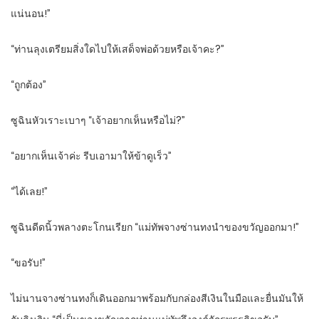
แน่นอน!”
“ท่านลุงเตรียมสิ่งใดไปให้เสด็จพ่อด้วยหรือเจ้าคะ?”
“ถูกต้อง”
ซูฉินหัวเราะเบาๆ “เจ้าอยากเห็นหรือไม่?”
“อยากเห็นเจ้าค่ะ รีบเอามาให้ข้าดูเร็ว”
“ได้เลย!”
ซูฉินดีดนิ้วพลางตะโกนเรียก “แม่ทัพจางซ่านทงนำของขวัญออกมา!”
“ขอรับ!”
ไม่นานจางซ่านทงก็เดินออกมาพร้อมกับกล่องสีเงินในมือและยื่นมันให้