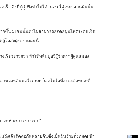
ิ่งที่ปู่ฉู่เฟิงทำไม่ได้…ตอนนี้ฉู่เหยาสานฝันนั้น
ธิ์มากขึ้น มิเช่นนั้นคงไม่สามารถสกัดสมุนไพรระดับเจ็ด
ญ์โอสถผู้งดงามคนนี้
เรียวยาวกว่า ทำให้หลินมู่อวี่รู้ว่าตราผู้ดูแลของ
ของหลินมู่อวี่ ฉู่เหยาก็อดไม่ได้ที่จะตะลึงขณะที่
กเขาจะหัวเราะเยาะเรา!”
ถึงเจ้าติดต่อกันหลายคืนซึ่งเป็นฝันร้ายทั้งหมด! ข้า