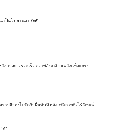
ไม่เป็นไร ตามมาเถิด!”
ลีฮวาอย่างรวดเร็ว ทว่าพลังเกลียวเพลิงแข็งแกร่ง
าปลิวลงไปปักกับพื้นทันที พลังเกลียวเพลิงไร้ลักษณ์
ได้”