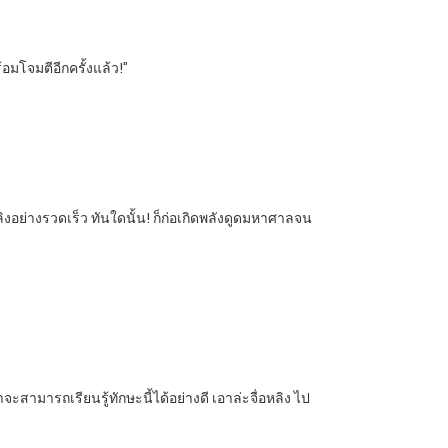
อมโจมตีอีกครั้งแล้ว!”
อย่างรวดเร็ว ทันใดนั้น! ก็ก่อเกิดพลังดูดมหาศาลจน
้าจะสามารถเรียนรู้ทักษะนี้ได้อย่างดี เอาล่ะจื่อหลิง ไป