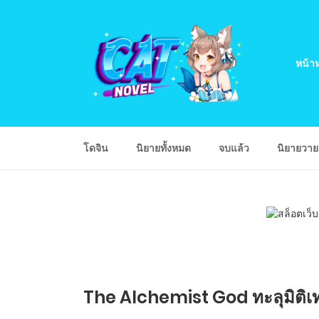
หน้าห
โดจิน
นิยายทั้งหมด
จบแล้ว
นิยายวา
The Alchemist God ทะลุมิติเท