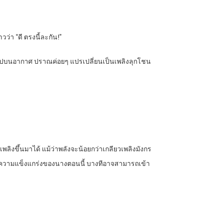
ว่า “ดี ตรงนี้ละกัน!”
นไปบนอากาศ ปราณค่อยๆ แปรเปลี่ยนเป็นเพลิงลุกโชน
พลิงขึ้นมาได้ แม้ว่าพลังจะน้อยกว่าเกลียวเพลิงมังกร
วยความแข็งแกร่งของนางตอนนี้ บางทีอาจสามารถเข้า