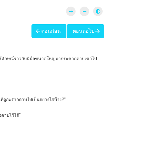
ตอนก่อน
ตอนต่อไป
จับดาบไร้ลักษณ์ราวกับมีมือขนาดใหญ่มากระชากดาบเขาไป
อนที่ถูกพรากดาบไปเป็นอย่างไรบ้าง?”
งดาบไว้ได้”