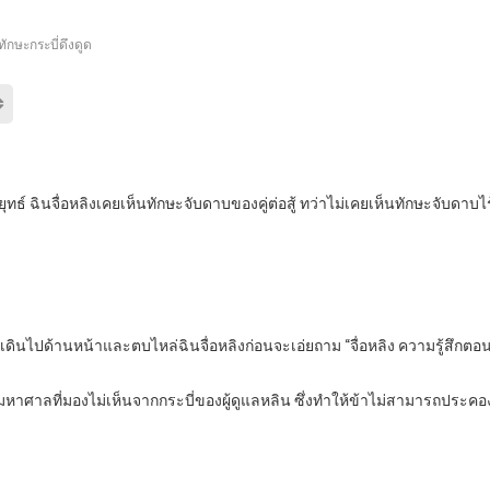
ักษะกระบี่ดึงดูด
ิทยายุทธ์ ฉินจื่อหลิงเคยเห็นทักษะจับดาบของคู่ต่อสู้ ทว่าไม่เคยเห็นทักษะ
 เขาเดินไปด้านหน้าและตบไหล่ฉินจื่อหลิงก่อนจะเอ่ยถาม “จื่อหลิง ความรู้สึกต
ดูดมหาศาลที่มองไม่เห็นจากกระบี่ของผู้ดูแลหลิน ซึ่งทำให้ข้าไม่สามารถประคอ