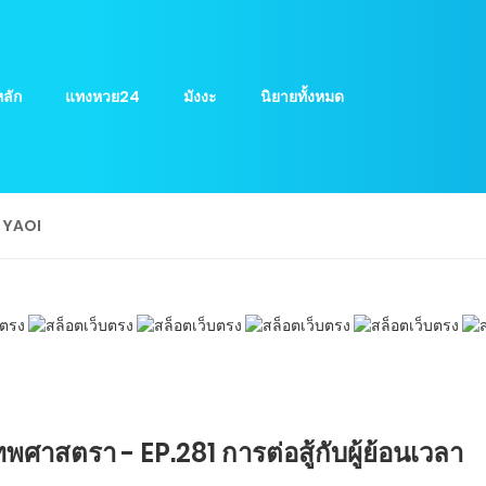
ลัก
แทงหวย24
มังงะ
นิยายทั้งหมด
ย YAOI
ศาสตรา - EP.281 การต่อสู้กับผู้ย้อนเวลา