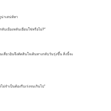
ูน่าเสน่ห์หา
กลับเมืองหลันเยี่ยนใช่หรือไม่?”
่ยวอินจึงตัดสินใจเดินทางกลับวันรุ่งขึ้น สิ่งนี้จะ
ไม่จำเป็นต้องรีบเร่งจนเกินไป”