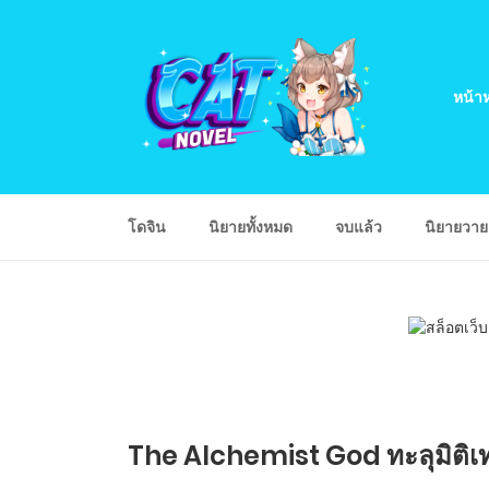
หน้าห
โดจิน
นิยายทั้งหมด
จบแล้ว
นิยายวา
The Alchemist God ทะลุมิติเทพ