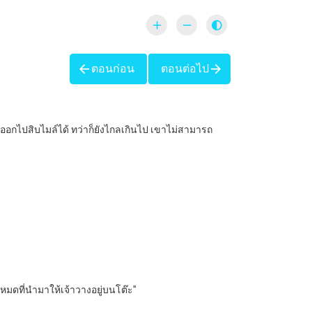
ตอนก่อน
ตอนต่อไป
่างออกไปสิบไมล์ได้ ทว่าก็ยังไกลเกินไป เขาไม่สามารถ
ั้งหมดที่นำมาให้เจ้าวางอยู่บนโต๊ะ”