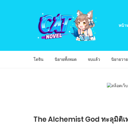
หน้าห
โดจิน
นิยายทั้งหมด
จบแล้ว
นิยายวา
The Alchemist God ทะลุมิติเ