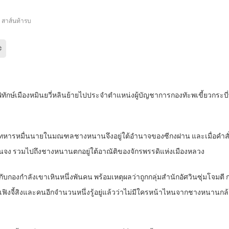
สาส์นท้ารบ
่ทัพพิทักษ์เมืองหมินยวี่หลินย้ายไปประจำตำแหน่งผู้บัญชาการกองทัะพเขี้ยวกร
ทศ ทหารหมื่นนายในมณฑลชางหนานจึงอยู่ใต้อำนาจของซีกงฝาน และเมื่อคำสั่งจ
้นจง รวมไปถึงชางหนานตกอยู่ใต้อาณัติของจักรพรรดิแห่งเมืองหลวง
พร้อมกับกองกำลังเขาเหินหนึ่งพันคน พร้อมเหตุผลว่าถูกกลุ่มสำนักอัศวินซุ่มโ
วี่ เฟิงจี้สิงและคนอีกจำนวนหนึ่งรู้อยู่แล้วว่าไม่มีใครหน้าไหนจากชางหนานกล้าโ