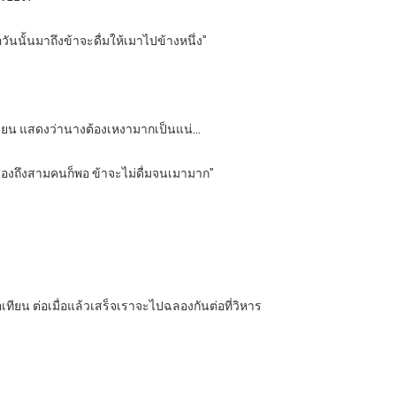
วันนั้นมาถึงข้าจะดื่มให้เมาไปข้างหนึ่ง”
ันเยี่ยน แสดงว่านางต้องเหงามากเป็นแน่…
ันสองถึงสามคนก็พอ ข้าจะไม่ดื่มจนเมามาก”
ทียน ต่อเมื่อแล้วเสร็จเราจะไปฉลองกันต่อที่วิหาร