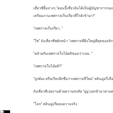
เสี่ยวซียิ้มจางๆ “ตอนนี้เสี่ยวอินได้เป็นผู้บัญชากา
เตรียมงานเทศกาลเก็บเกี่ยวที่ใกล้เข้ามา!”
“เทศกาลเก็บเกี่ยว…”
“ใช่” ถังเสี่ยวซีพยักหน้า “เทศกาลที่ยิ่งใหญ่ที่สุดของ
“คล้ายกับเทศกาลใบไม้ผลิของเราเลย…”
“เทศกาลใบไม้ผลิ?”
“ถูกต้อง หรือเรียกอีกชื่อว่าเทศกาลปีใหม่” หลินมู่อ
ถังเสี่ยวซีเอ่ยถามด้วยความสงสัย “มู่มู่ บอกข้ามาตาม
“โลก” หลินมู่อวี่ตอบความจริง