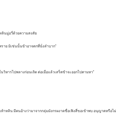
ลินมู่อวี่ด้วยความสงสัย
ร่งพราย มิเช่นนั้นข้าอาจตกที่นั่งลำบาก”
นในวิหารไปพลางก่อนเถิด ต่อเมื่อแล้วเสร็ตข้าจะออกไปตามหา”
้เท้าหลิน มีคนอ้างว่ามาจากกลุ่มมังกรผงาดชื่อเฟิงสี่ขอเข้าพบ อนุญาตหรือไม