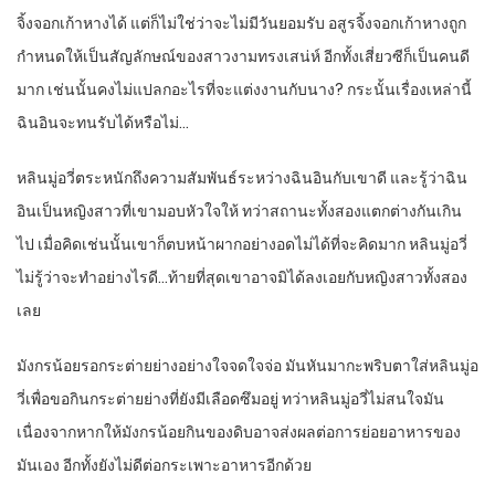
จิ้งจอกเก้าหางได้ แต่ก็ไม่ใช่ว่าจะไม่มีวันยอมรับ อสูรจิ้งจอกเก้าหางถูก
กำหนดให้เป็นสัญลักษณ์ของสาวงามทรงเสน่ห์ อีกทั้งเสี่ยวซีก็เป็นคนดี
มาก เช่นนั้นคงไม่แปลกอะไรที่จะแต่งงานกับนาง? กระนั้นเรื่องเหล่านี้
ฉินอินจะทนรับได้หรือไม่…
หลินมู่อวี่ตระหนักถึงความสัมพันธ์ระหว่างฉินอินกับเขาดี และรู้ว่าฉิน
อินเป็นหญิงสาวที่เขามอบหัวใจให้ ทว่าสถานะทั้งสองแตกต่างกันเกิน
ไป เมื่อคิดเช่นนั้นเขาก็ตบหน้าผากอย่างอดไม่ได้ที่จะคิดมาก หลินมู่อวี่
ไม่รู้ว่าจะทำอย่างไรดี…ท้ายที่สุดเขาอาจมิได้ลงเอยกับหญิงสาวทั้งสอง
เลย
มังกรน้อยรอกระต่ายย่างอย่างใจจดใจจ่อ มันหันมากะพริบตาใส่หลินมู่อ
วี่เพื่อขอกินกระต่ายย่างที่ยังมีเลือดซึมอยู่ ทว่าหลินมู่อวี่ไม่สนใจมัน
เนื่องจากหากให้มังกรน้อยกินของดิบอาจส่งผลต่อการย่อยอาหารของ
มันเอง อีกทั้งยังไม่ดีต่อกระเพาะอาหารอีกด้วย