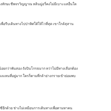
องทักษะชีพจรวิญญาณ หลินมู่อวี่คงไม่มีเบาะแสอื่นใด
นเพื่อรีบเดินทางไปป่าทิศใต้ให้ไวที่สุด เขาใกล้สุสาน
อยกว่าพันสอง ถังปินโกรธมาก ทว่าไม่มีทางเลือกต้อง
งแหนที่อยู่มาก ใครก็ตามที่กล้าย่างกรายเข้าย่อมพบ
สี่ยวซีอีกด้วย ช่างไม่เหมือนการเดินทางเพื่อตามหาคน