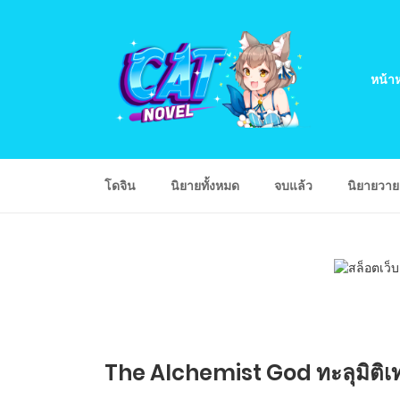
หน้าห
โดจิน
นิยายทั้งหมด
จบแล้ว
นิยายวา
The Alchemist God ทะลุมิติเ