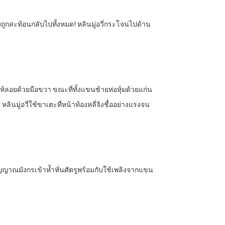
ล่มถูกสะท้อนกลับไปทั้งหมด! หลินมู่อวี่กระโจนไปด้าน
ห้ลอยด้วยมือขวา ขณะที่ทั้งแขนซ้ายห่อหุ้มด้วยแก่น
ินมู่อวี่ใช้ขาเตะที่หน้าท้องหลี่จิงชื๋ออย่างแรงจน
ิญญาณมังกรเข้าห้ำหั่นศัตรูพร้อมกับใช้เพลิงจากแขน