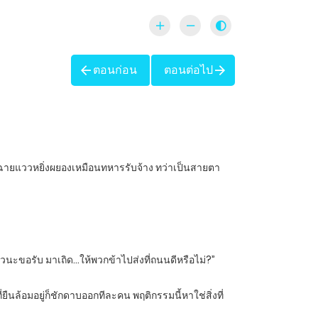
ตอนก่อน
ตอนต่อไป
ม่ฉายแววหยิ่งผยองเหมือนทหารรับจ้าง ทว่าเป็นสายตา
ล้วนะขอรับ มาเถิด…ให้พวกข้าไปส่งที่ถนนดีหรือไม่?”
ืนล้อมอยู่ก็ชักดาบออกทีละคน พฤติกรรมนี้หาใช่สิ่งที่