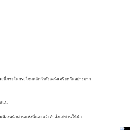
ณะนี้ภายในกระโจมหลักกำลังเคร่งเครียดกันอย่างมาก
็นแน่
เมืองหน้าด่านแห่งนี้และแจ้งคำสั่งแก่ท่านให้นำ