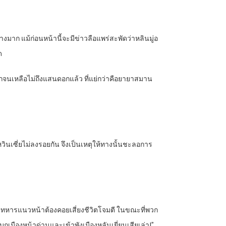
งมาก แม้ก่อนหน้านี้จะมีข่าวลือแพร่สะพัดว่าหลินมู่อ
ด
จนเหลือไม่ถึงแสนดอกแล้ว ที่แย่กว่าคือยายาสมาน
หวินเซี่ยไม่ลงรอยกัน จึงเป็นเหตุให้ทางนั้นชะลอการ
็นทหารแนวหน้าต้องคอยเสี่ยงชีวิตโจมตี ในขณะที่พวก
ุกเมืองหน้าด่านและเข้าพังเมืองหลันเยี่ยนเสียเล่า!”