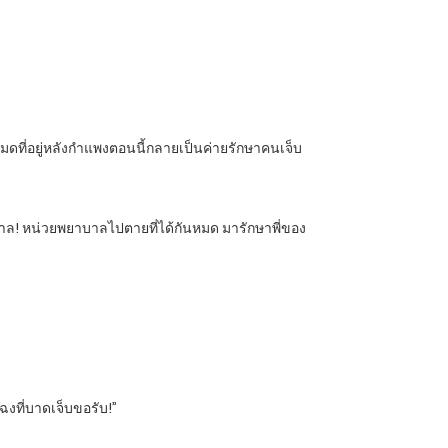
้งหมดที่อยู่หลังกำแพงตอนนี้กลายเป็นค่ายรักษาคนเจ็บ
าล! หน่วยพยาบาลไปตายที่ได้กันหมด มารักษาพี่ของ
งที่บาดเจ็บขอรับ!”