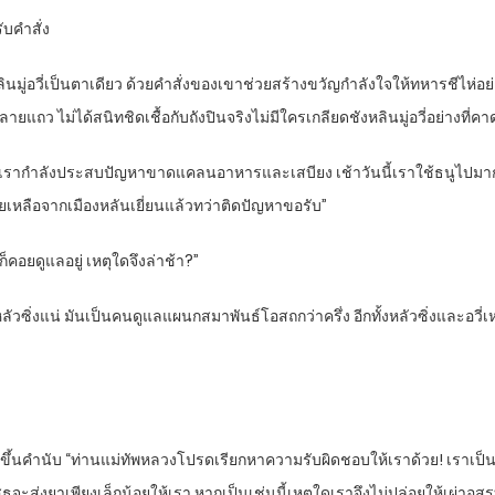
บคำสั่ง
มู่อวี่เป็นตาเดียว ด้วยคำสั่งของเขาช่วยสร้างขวัญกำลังใจให้ทหารชีไห่อย่า
ลายแถว ไม่ได้สนิทชิดเชื้อกับถังปินจริงไม่มีใครเกลียดชังหลินมู่อวี่อย่างที่คา
ง เรากำลังประสบปัญหาขาดแคลนอาหารและเสบียง เช้าวันนี้เราใช้ธนูไปมาก
เหลือจากเมืองหลันเยี่ยนแล้วทว่าติดปัญหาขอรับ”
็คอยดูแลอยู่ เหตุใดจึงล่าช้า?”
ัวซิ่งแน่ มันเป็นคนดูแลแผนกสมาพันธ์โอสถกว่าครึ่ง อีกทั้งหลัวซิ่งและอวี่เ
ุกขึ้นคำนับ “ท่านแม่ทัพหลวงโปรดเรียกหาความรับผิดชอบให้เราด้วย! เราเป
ะส่งยาเพียงเล็กน้อยให้เรา หากเป็นเช่นนี้เหตุใดเราจึงไม่ปล่อยให้เผ่าอสูรบ