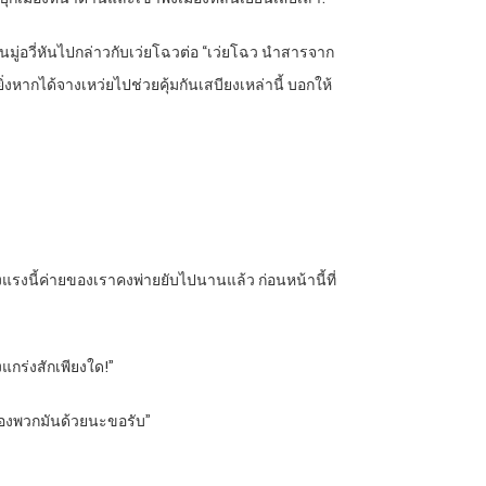
นมู่อวี่หันไปกล่าวกับเว่ยโฉวต่อ “เว่ยโฉว นำสารจาก
งหากได้จางเหว่ยไปช่วยคุ้มกันเสบียงเหล่านี้ บอกให้
็งแรงนี้ค่ายของเราคงพ่ายยับไปนานแล้ว ก่อนหน้านี้ที่
แกร่งสักเพียงใด!”
นูของพวกมันด้วยนะขอรับ”