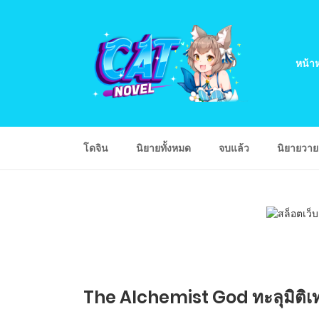
หน้าห
โดจิน
นิยายทั้งหมด
จบแล้ว
นิยายวา
The Alchemist God ทะลุมิติเ