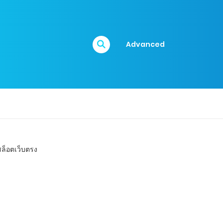
Advanced