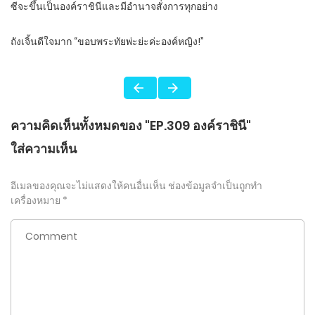
ซีจะขึ้นเป็นองค์ราชินีและมีอำนาจสั่งการทุกอย่าง
ถังเจิ้นดีใจมาก “ขอบพระทัยพ่ะย่ะค่ะองค์หญิง!”
ความคิดเห็นทั้งหมดของ "EP.309 องค์ราชินี"
ใส่ความเห็น
อีเมลของคุณจะไม่แสดงให้คนอื่นเห็น
ช่องข้อมูลจำเป็นถูกทำ
เครื่องหมาย
*