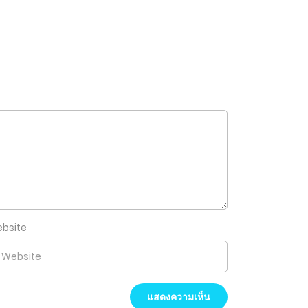
bsite