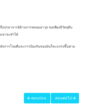
็นถึงปรมาจารย์ด้านการหลอมอาวุธ ขอเพียงมีวัดถุดิบ
ัวเขาจะทำได้
ร่ง พลังการโจมตีและการป้องกันของมันก็จะแกร่งขึ้นตาม
ตอนก่อน
ตอนต่อไป