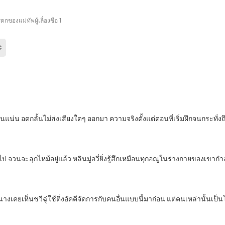
กของแม่ทัพผู้เลื่องชื่อ 1
ัดฟันแน่น อดกลั้นไม่ส่งเสียงใดๆ ออกมา ความจริงตั้งแต่ตอนที่เริ่มฝึกจนกระทั่
ลายไป จวนจะลุกไหม้อยู่แล้ว หลินมู่อวี่ยิ่งรู้สึกเหมือนทุกอณูในร่างกายข
ด้ นางเคยเห็นชวีฉู่ใช้ติ่งอัคคีจัดการกับคนอื่นแบบนี้มาก่อน แต่คนเหล่านั้นเป