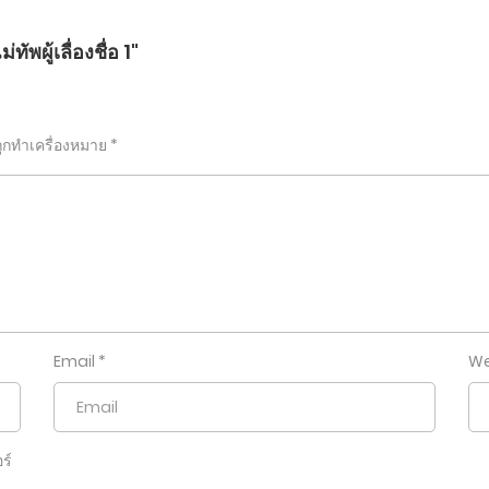
พผู้เลื่องชื่อ 1"
ถูกทำเครื่องหมาย
*
Email
*
We
ร์