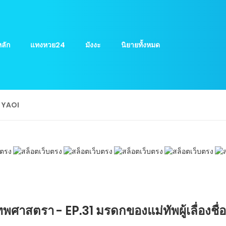
ลัก
แทงหวย24
มังงะ
นิยายทั้งหมด
ย YAOI
าสตรา - EP.31 มรดกของแม่ทัพผู้เลื่องชื่อ