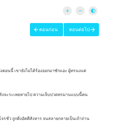
ตอนก่อน
ตอนต่อไป
งถึงตอนนี้ เขายังไม่ได้ร้องออกมาซักแอะ ผู้ทรนงแต่
องเขากำลังจะระเหยหายไป ความเจ็บปวดทรมานแบบนี้คน
็นโจรชั่ว ถูกติ่งอัคคีสังหาร จนสลายกลายเป็นเถ้าถ่าน