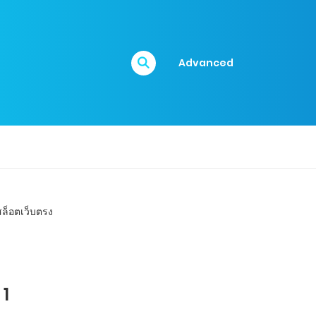
Advanced
 1