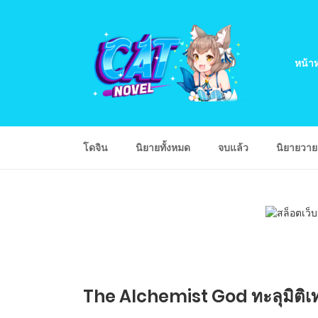
หน้าห
โดจิน
นิยายทั้งหมด
จบแล้ว
นิยายวา
The Alchemist God ทะลุมิติเทพศ