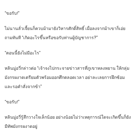
“ขอรับ!”
ไม่นานลั่วเจี้ยนก็ควบม้ามายังวิหารศักดิ์สิทธิ์ เมื่อลงจากม้าเขาก็เอ่ย
ถามทันที “เกิดอะไรขึ้นหรือขอรับท่านผู้บัญชาการ?”
“ตอนนี้ยังไม่มีอะไร”
หลินมู่อวี่กล่าวต่อ “เจ้าจงไปกระจายข่าวสารที่ภูเขาหลงหยาน ให้กลุ่ม
มังกรผงาดเตรียมตัวพร้อมออกศึกตลอดเวลา อย่าละเลยการฝึกซ้อม
และรอคำสั่งจากข้า”
“ขอรับ!”
หลินมู่อวี่รู้สึกวางใจเล็กน้อย อย่างน้อยไม่ว่าเหตุการณ์ใดจะเกิดขึ้นก็ยัง
มีทัพมังกรผงาดอยู่