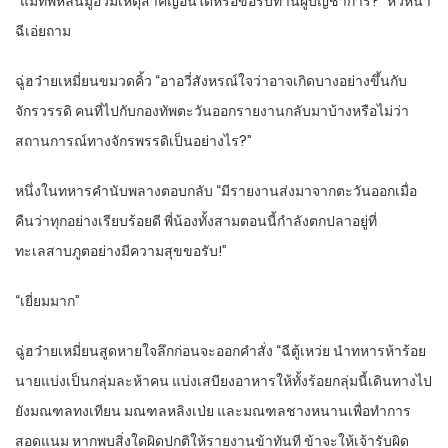
“แม่ทัพหลินมู่อวี่มีเหตุสำคัญอันใดหรือขอรับท่านผู้บัญชาการ?” หัวหน้า
ฉีเอ่ยถาม
ฉู่ฮว๋ายเหมี่ยนขมวดคิ้ว “อาอวี่สังหรณ์ใจว่าอาจเกิดบางอย่างขึ้นกับ
จักรวรรดิ คนที่ไปกับกองทัพตะวันออกรายงานกลับมาบ้างหรือไม่ว่า
สถานการณ์ทางจักรพรรดิเป็นอย่างไร?”
หนึ่งในทหารคำนับพลางตอบกลับ “มีรายงานส่งมาจากตะวันออกเมื่อ
คืนว่าทุกอย่างเรียบร้อยดี พี่น้องทั้งสามตอนนี้กำลังตกปลาอยู่ที่
ทะเลสาบภูตอย่างมีความสุขขอรับ!”
“เยี่ยมมาก”
ฉู่ฮว๋ายเหมี่ยนสูดหายใจลึกก่อนจะออกคำสั่ง “ฉีตู้เหว่ย นำทหารห้าร้อย
นายแบ่งเป็นกลุ่มละห้าคน แบ่งเสบียงอาหารให้ทั้งร้อยกลุ่มนี้เดินทางไป
ยังมณฑลทงเทียน มณฑลหลิงเป่ย และมณฑลชางหนานเพื่อทำการ
สอดแนม หากพบสิ่งใดผิดปกติให้รายงานข้าทันที ข้าจะให้เจ้ารับผิด