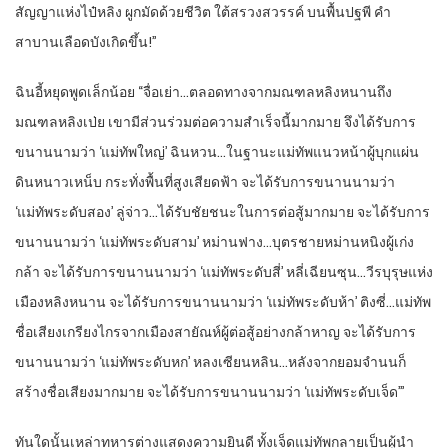
สัญญาแห่งไป๋หลิง ผูกมัดด้วยชีวิต ใต้สรวงสวรรค์ บนพื้นปฐพี คำ
สาบานเลือดบังเกิดขึ้น!”
ฉินอี้หยุดพูดเล็กน้อย “จื่อเย่า…ตลอดทางจากมณฑลหลิงหนานถึง
มณฑลหลิงเป่ย เขามีส่วนร่วมต่อความสำเร็จนี้มากมาย จึงได้รับการ
ขนานนามว่า ‘แม่ทัพใหญ่’ ฉินหวน…ในฐานะแม่ทัพแนวหน้าผู้บุกแผ่น
ดินหนาวเหน็บ กระทั่งพื้นที่สูงเสียดฟ้า จะได้รับการขนานนามว่า
‘แม่ทัพระดับสอง’ ลู่จ่าว…ได้รับชัยชนะในการต่อสู้มากมาย จะได้รับการ
ขนานนามว่า ‘แม่ทัพระดับสาม’ หม่านฟาง…บุตรชายหม่านหนิงผู้เก่ง
กล้า จะได้รับการขนานนามว่า ‘แม่ทัพระดับสี่’ หลี่เฉียนซุน…วีรบุรุษแห่ง
เมืองหลิงหนาน จะได้รับการขนานนามว่า ‘แม่ทัพระดับห้า’ ติงซี่…แม่ทัพ
ชื่อเสียงเกรียงไกรจากเมืองสายัณห์ผู้ต่อสู้อย่างกล้าหาญ จะได้รับการ
ขนานนามว่า ‘แม่ทัพระดับหก’ หลงเซียนหลิน…หลังจากยอมจำนนก็
สร้างชื่อเสียงมากมาย จะได้รับการขนานนามว่า ‘แม่ทัพระดับเจ็ด’”
ทันใดนั้นเหล่าทหารต่างแสดงความยินดี ทั้งเจ็ดแม่ทัพกลายเป็นผู้นำ