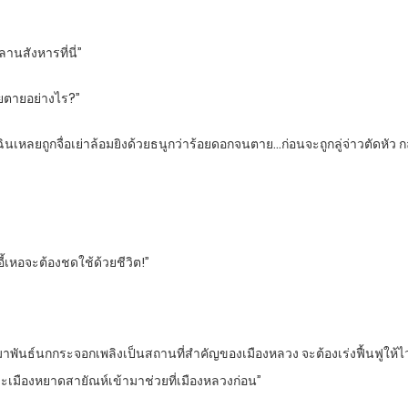
หลานสังหารที่นี่”
หลยตายอย่างไร?”
ฉินเหลยถูกจื่อเย่าล้อมยิงด้วยธนูกว่าร้อยดอกจนตาย…ก่อนจะถูกลู่จ่าวตัดหัว 
ี้เหอจะต้องชดใช้ด้วยชีวิต!”
ะสมาพันธ์นกกระจอกเพลิงเป็นสถานที่สำคัญของเมืองหลวง จะต้องเร่งฟื้นฟูให้ไ
่และเมืองหยาดสายัณห์เข้ามาช่วยที่เมืองหลวงก่อน”