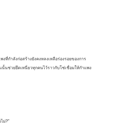
แพงที่กำลังก่อสร้างยังคงหลงเหลือร่องรอยของการ
ั้นช่วยยึดเหนี่ยวทุกคนไว้ราวกับโซ่เชื่อมให้กำแพง
อไม่?”