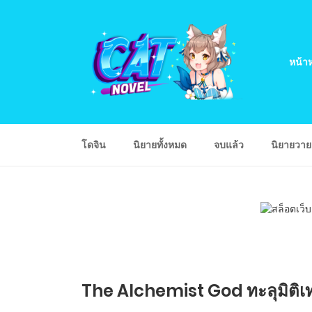
หน้าห
โดจิน
นิยายทั้งหมด
จบแล้ว
นิยายวา
The Alchemist God ทะลุมิติเท