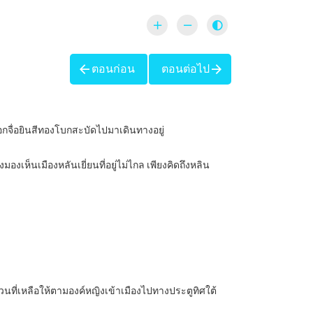
ตอนก่อน
ตอนต่อไป
กจื่อยินสีทองโบกสะบัดไปมาเดินทางอยู่
องเห็นเมืองหลันเยี่ยนที่อยู่ไม่ไกล เพียงคิดถึงหลิน
วนที่เหลือให้ตามองค์หญิงเข้าเมืองไปทางประตูทิศใต้