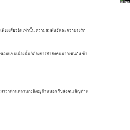
เพียงเสี่ยวอินเท่านั้น ความสัมพันธ์และความจงรัก
าการซ่อมแซมเมืองนั้นก็ต้องการกำลังคนมากเช่นกัน ข้า
ินมาว่าท่านหลานกงยังอยู่ด้านนอก รีบส่งคนเชิญท่าน