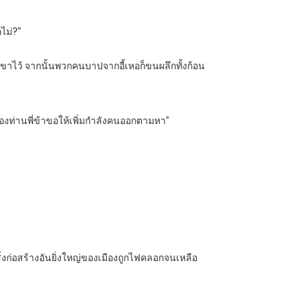
อไม่?”
องเขาไว้ จากนั้นพวกคนบาปจากอี้เหอก็ขนผลึกทั้งก้อน
ของท่านพี่ข้าขอให้เพิ่มกำลังคนออกตามหา”
งสิ่งก่อสร้างอันยิ่งใหญ่ของเมืองถูกไฟคลอกจนเหลือ