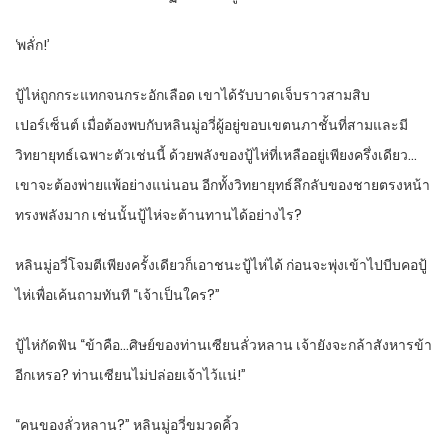
‘พลั่ก!’
ปู้ไห่ถูกกระแทกจนกระอักเลือด เขาได้รับบาดเจ็บราวสามสิบ
เปอร์เซ็นต์ เมื่อต้องพบกับหลินมู่อวี่ผู้อยู่ขอบเขตนภาชั้นที่สามและมี
วิทยายุทธ์เฉพาะตัวเช่นนี้ ด้วยพลังของปู้ไห่ที่เหลืออยู่เพียงครึ่งเดียว…
เขาจะต้องพ่ายแพ้อย่างแน่นอน อีกทั้งวิทยายุทธ์ลึกลับของชายตรงหน้า
ทรงพลังมาก เช่นนั้นปู้ไห่จะต้านทานได้อย่างไร?
หลินมู่อวี่โจมตีเพียงครั้งเดียวก็เอาชนะปู้ไห่ได้ ก่อนจะพุ่งเข้าไปบีบคอปู้
ไห่เพื่อเค้นถามทันที “เจ้าเป็นใคร?”
ปู้ไห่กัดฟัน “ข้าคือ…ศิษย์ของท่านเซียนลั่วหลาน เจ้ายังจะกล้าสังหารข้า
อีกเหรอ? ท่านเซียนไม่ปล่อยเจ้าไว้แน่!”
“คนของลั่วหลาน?” หลินมู่อวี่ขมวดคิ้ว