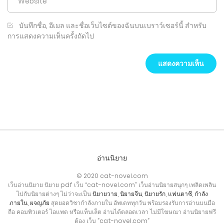
บันทึกชื่อ, อีเมล และชื่อเว็บไซต์ของฉันบนเบราว์เซอร์นี้ สำหรับ
การแสดงความเห็นครั้งถัดไป
อ่านนิยาย
© 2020 cat-novel.com
เว็บอ่านนิยาย นิยาย pdf เว็บ “cat-novel.com” เว็บอ่านนิยายสนุกๆ เพลิดเพลิน
ไปกับนิยายต่างๆ ไม่ว่าจะเป็น
นิยายวาย
,
นิยายจีน
,
นิยายรัก
,
แฟนตาซี
,
กำลัง
ภายใน
,
ผจญภัย
สุดยอดวิชากำลังภายใน อัพเดททุกวัน พร้อมรองรับการอ่านบนมือ
ถือ คอมพิวเตอร์ ไอแพด หรือแท็บเล็ต อ่านได้ตลอดเวลา ไม่มีโฆษณา อ่านนิยายฟรี
ต้อง เว็บ ”cat-novel.com”