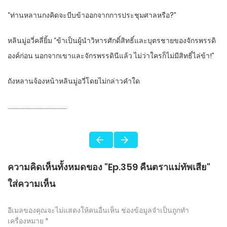
“ท่านหลานกงคิดจะบีบข้าออกจากการประชุมศาลหรือ?”
หลินมู่อวี่คลี่ยิ้ม “ข้าเป็นผู้นำวิหารศักดิ์สิทธิ์และบุตรชายของจักรพรรดิ
องค์ก่อน นอกจากเขาและจักรพรรดินีแล้ว ไม่ว่าใครก็ไม่มีสิทธิ์ไล่ข้า!”
ถังหลานจ้องหน้าหลินมู่อวี่โดยไม่กล่าวคำใด
…………………………………
ความคิดเห็นทั้งหมดของ "Ep.359 คืนตราแม่ทัพเสีย"
ใส่ความเห็น
อีเมลของคุณจะไม่แสดงให้คนอื่นเห็น
ช่องข้อมูลจำเป็นถูกทำ
เครื่องหมาย
*