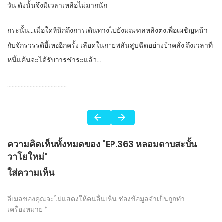
วัน ดังนั้นจึงมีเวลาเหลือไม่มากนัก
กระนั้น…เมื่อใดที่นึกถึงการเดินทางไปยังมณฑลหลิงตงเพื่อเผชิญหน้า
กับจักรวรรดิอี้เหออีกครั้ง เลือดในกายพลันสูบฉีดอย่างบ้าคลั่ง ถึงเวลาที่
หนี้แค้นจะได้รับการชำระแล้ว…
………………………………….
ความคิดเห็นทั้งหมดของ "EP.363 หลอมดาบสะบั้น
วาโยใหม่"
ใส่ความเห็น
อีเมลของคุณจะไม่แสดงให้คนอื่นเห็น
ช่องข้อมูลจำเป็นถูกทำ
เครื่องหมาย
*