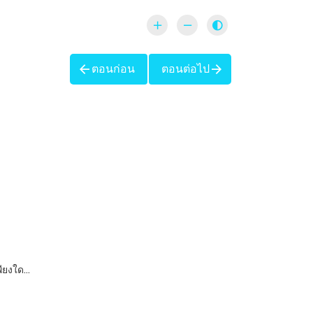
ตอนก่อน
ตอนต่อไป
พียงใด…