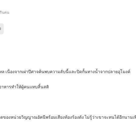
กินคน
ดไหล เนื่องจากเผ่าปีศาจค้นพบความลับนี้และปิดกั้นทางน้ำจากปลายอุโมงค์
ดอาหารทำให้ผู้คนแทบสิ้นสติ
บันไดของหน่วยวิญญาณอัคนีพร้อมเสียงท้องร้องดัง ไม่รู้ว่าเขาจะทนได้อีกนานเ