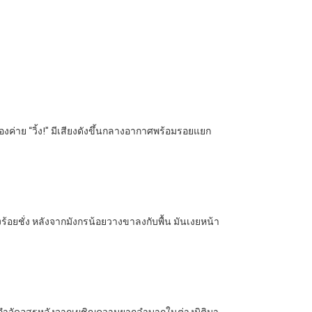
งค่าย “วิ้ง!” มีเสียงดังขึ้นกลางอากาศพร้อมรอยแยก
อยชั่ง หลังจากมังกรน้อยวางขาลงกับพื้น มันเงยหน้า