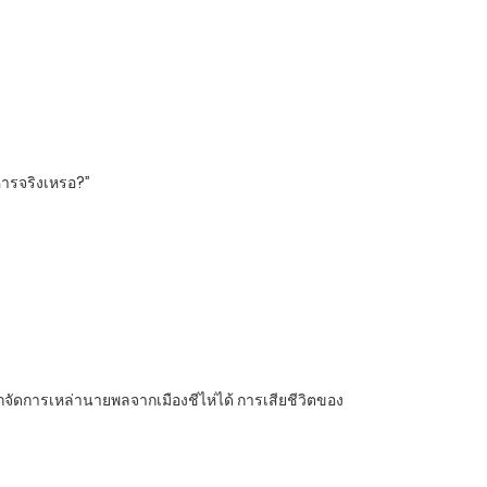
หารจริงเหรอ?”
จัดการเหล่านายพลจากเมืองชีไห่ได้ การเสียชีวิตของ