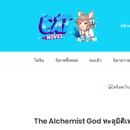
หน้าห
โดจิน
นิยายทั้งหมด
จบแล้ว
นิยายวา
The Alchemist God ทะลุมิติเ