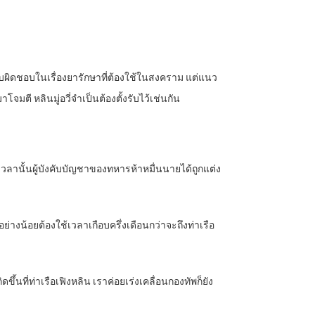
้รับผิดชอบในเรื่องยารักษาที่ต้องใช้ในสงคราม แต่แนว
มตี หลินมู่อวี่จำเป็นต้องตั้งรับไว้เช่นกัน
นเวลานั้นผู้บังคับบัญชาของทหารห้าหมื่นนายได้ถูกแต่ง
่างน้อยต้องใช้เวลาเกือบครึ่งเดือนกว่าจะถึงท่าเรือ
ดขึ้นที่ท่าเรือเฟิงหลิน เราค่อยเร่งเคลื่อนกองทัพก็ยัง