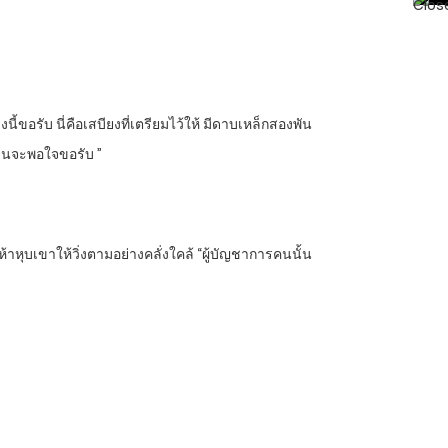
้ขอรับ นี่คือเสบียงที่เตรียมไว้ให้ มีดาบเหล็กสองพัน
ท่านจะพอใจขอรับ ”
ุบเขาให้วิ่งตามอย่างคลั่งใคล้ “ผู้บัญชาการคนนั้น