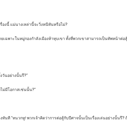
เรื่องนี้ แม่นางเหล่านี้จะวิ่งหนีทันหรือไม่?
ฉพาะในหมู่กองกำลังเมืองห้าหุบเขา ทั้งที่พวกเขาสามารถเป็นทัพหน้าต่อสู้ก
”
วันอย่างนั้นรึ?”
ไม่มีโอกาสเช่นนั้น?”
นที “หนวกหู! พวกเจ้าคิดว่าการต่อสู้กับปีศาจนั้นเป็นเรื่องเล่นอย่างนั้นรึ? ถ