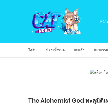
หน้าห
โดจิน
นิยายทั้งหมด
จบแล้ว
นิยายวา
The Alchemist God ทะลุมิติเท