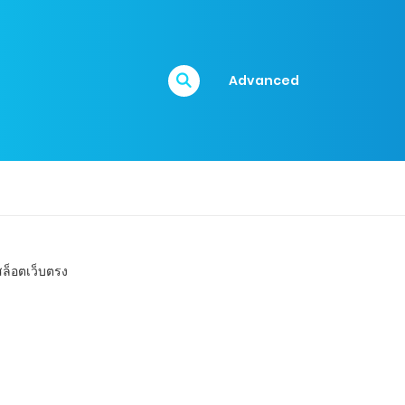
Advanced