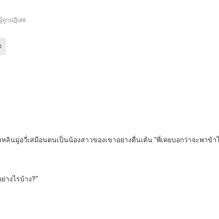
ู้ถูกปฏิเสธ
ของหลินมู่อวี่เสมือนตนเป็นน้องสาวของเขาอย่างตื่นเต้น “พี่เคยบอกว่าจะพาข้าไป
นอย่างไรบ้าง?”