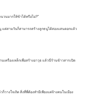
ำนวนมากให้ข้าได้หรือไม่?”
ลูกธนู แค่สามวันก็สามารถสร้างลูกธนูได้สองแสนดอกแล้ว
ร้านเครื่องเหล็กเพื่อสร้างอาวุธ แล้วนี่ร้านข้าวสารเปิด
้วก็วางใจเถิด สิ่งที่พี่ต้องทำมีเพียงแค่จ้างคนในเมือง