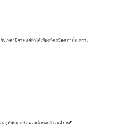
ับเหล่าปีศาจ แต่ทำได้เพียงส่งเสบียงเท่านั้นเพราะ
้าอยู่ทัพหน้าจริง พวกเจ้าคงกลัวจนฉี่ราด!”