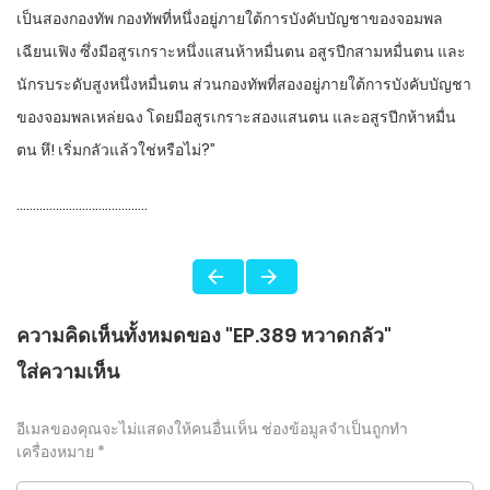
เป็นสองกองทัพ กองทัพที่หนึ่งอยู่ภายใต้การบังคับบัญชาของจอมพล
เฉียนเฟิง ซึ่งมีอสูรเกราะหนึ่งแสนห้าหมื่นตน อสูรปีกสามหมื่นตน และ
นักรบระดับสูงหนึ่งหมื่นตน ส่วนกองทัพที่สองอยู่ภายใต้การบังคับบัญชา
ของจอมพลเหล่ยฉง โดยมีอสูรเกราะสองแสนตน และอสูรปีกห้าหมื่น
ตน หึ! เริ่มกลัวแล้วใช่หรือไม่?”
………………………………….
ความคิดเห็นทั้งหมดของ "EP.389 หวาดกลัว"
ใส่ความเห็น
อีเมลของคุณจะไม่แสดงให้คนอื่นเห็น
ช่องข้อมูลจำเป็นถูกทำ
เครื่องหมาย
*