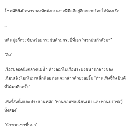
โชคดีที่ยังมีทหารกองทัพมังกรผงาดฝีมือดีอยู่อีกหลายร้อยใต้ท้องเรือ
…
หลินมู่อวี่กระซิบพร้อมกระชับด้ามกระบี่ที่เอว “พวกมันกำลังมา”
“อืม”
เรือรบจอดนิ่งกลางแม่น้ำ ห่างออกไปเรือประมงขนาดกลางของ
เฉียนเฟิงโยกไปมาเล็กน้อย ก่อนจะกล่าวด้วยรอยยิ้ม “ท่านเฟิงจี้สิง ยินดี
ที่ได้พบอีกครั้ง”
เฟิงจี้สิงยิ้มและประสานหมัด “ท่านจอมพลเฉียนเฟิง และท่านปราชญ์
ทั้งสอง”
“นำพวกเขาขึ้นมา”