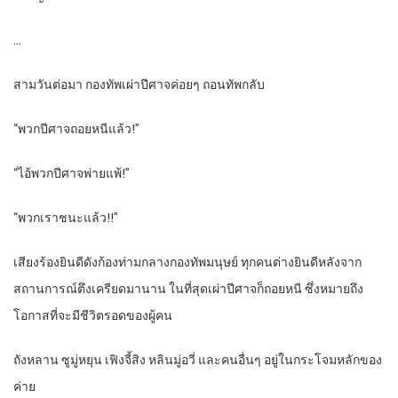
…
สามวันต่อมา กองทัพเผ่าปีศาจค่อยๆ ถอนทัพกลับ
“พวกปีศาจถอยหนีแล้ว!”
“ไอ้พวกปีศาจพ่ายแพ้!”
“พวกเราชนะแล้ว!!”
เสียงร้องยินดีดังก้องท่ามกลางกองทัพมนุษย์ ทุกคนต่างยินดีหลังจาก
สถานการณ์ตึงเครียดมานาน ในที่สุดเผ่าปีศาจก็ถอยหนี ซึ่งหมายถึง
โอกาสที่จะมีชีวิตรอดของผู้คน
ถังหลาน ซูมู่หยุน เฟิงจี้สิง หลินมู่อวี่ และคนอื่นๆ อยู่ในกระโจมหลักของ
ค่าย