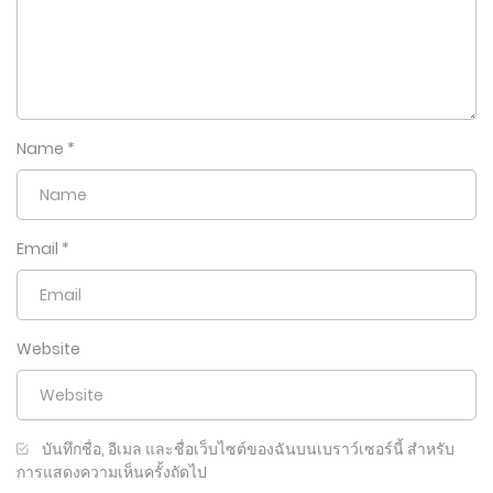
Name
*
Email
*
Website
บันทึกชื่อ, อีเมล และชื่อเว็บไซต์ของฉันบนเบราว์เซอร์นี้ สำหรับ
การแสดงความเห็นครั้งถัดไป