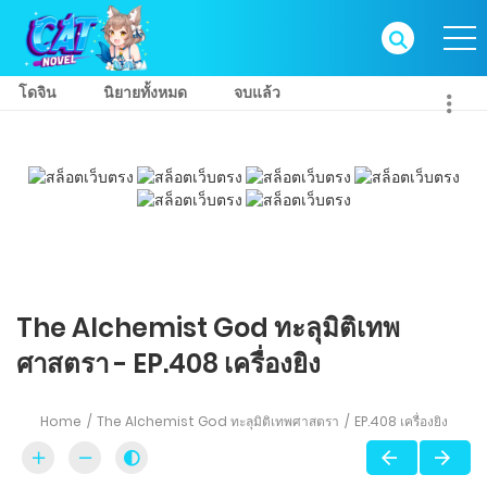
โดจิน
นิยายทั้งหมด
จบแล้ว
The Alchemist God ทะลุมิติเทพ
ศาสตรา - EP.408 เครื่องยิง
Home
The Alchemist God ทะลุมิติเทพศาสตรา
EP.408 เครื่องยิง