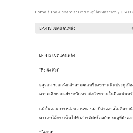
Home
The Alchemist God ทะลุมิติเทพศาสตรา
EP.413 
EP.413 เขตแดน​พลัง​
“ตึง​ ตึง​ ตึง​!”
อสูร​เกราะ​แกร่งกล้า​สามตน​เหวี่ยง​ขวาน​ฟัน​ประตูเมือง​ 
ความเสียหาย​อย่าง​หนัก​ ทว่า​ยัง​กำ​ขวาน​ใน​มือ​แน่น​หวั
แม้ขั้นตอน​การหล่อ​ขวาน​ของ​เผ่า​ปีศาจ​อาจ​ไม่ดีมาก​นัก​ ขว
ตา​ เศษไม้กระเซ็น​ไป​ทั่ว​สารทิศ​พร้อมกับ​ประตู​ที่​พังทลาย​ล
“โครม​!”