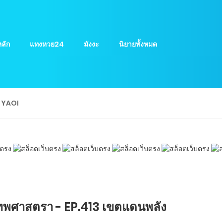
ลัก
แทงหวย24
มังงะ
นิยายทั้งหมด
ย YAOI
ทพศาสตรา - EP.413 เขตแดนพลัง