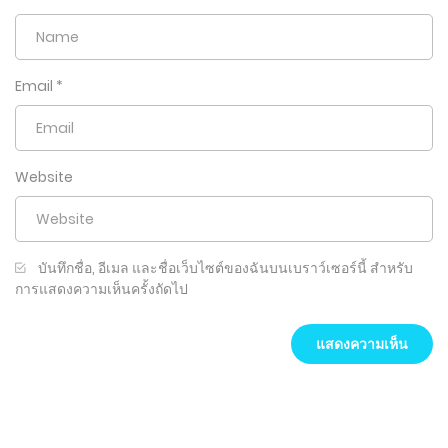
Email
*
Website
บันทึกชื่อ, อีเมล และชื่อเว็บไซต์ของฉันบนเบราว์เซอร์นี้ สำหรับ
การแสดงความเห็นครั้งถัดไป