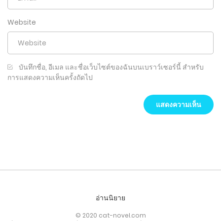
Website
บันทึกชื่อ, อีเมล และชื่อเว็บไซต์ของฉันบนเบราว์เซอร์นี้ สำหรับ
การแสดงความเห็นครั้งถัดไป
อ่านนิยาย
© 2020 cat-novel.com