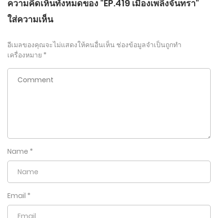
ความคิดเห็นทั้งหมดของ "EP.419 เมืองเพลิงจันทรา"
ใส่ความเห็น
อีเมลของคุณจะไม่แสดงให้คนอื่นเห็น
ช่องข้อมูลจำเป็นถูกทำ
เครื่องหมาย
*
Name
*
Email
*