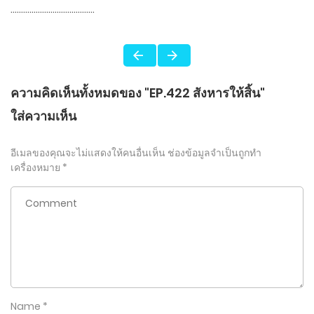
………………………………….
ความคิดเห็นทั้งหมดของ "EP.422 สังหารให้สิ้น"
ใส่ความเห็น
อีเมลของคุณจะไม่แสดงให้คนอื่นเห็น
ช่องข้อมูลจำเป็นถูกทำ
เครื่องหมาย
*
Name
*