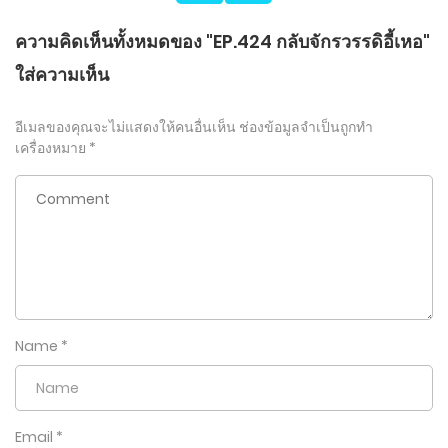
ความคิดเห็นทั้งหมดของ "EP.424 กลับจักรวรรดิอี้เหอ"
ใส่ความเห็น
อีเมลของคุณจะไม่แสดงให้คนอื่นเห็น
ช่องข้อมูลจำเป็นถูกทำ
เครื่องหมาย
*
Name
*
Email
*