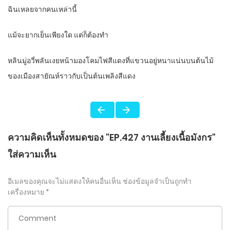
ฉิน​เห​ลย​จาก​คน​เหล่านี้​
แม้จะยากเย็น​เพียงใด​ แต่​ก็​ต้อง​ทำ​
หลิน​มู่อวี่​พลัน​เงยหน้า​มอง​โคมไฟ​สีแดง​ที่​แขวน​อยู่​หนาแน่น​บน​ต้นไม้​
ของ​เมือง​สายัณห์​ราวกับ​เป็น​ต้นเพลิง​สีแดง​
ความคิดเห็นทั้งหมดของ "EP.427 งานเลี้ยงเนื้อมังกร"
ใส่ความเห็น
อีเมลของคุณจะไม่แสดงให้คนอื่นเห็น
ช่องข้อมูลจำเป็นถูกทำ
เครื่องหมาย
*