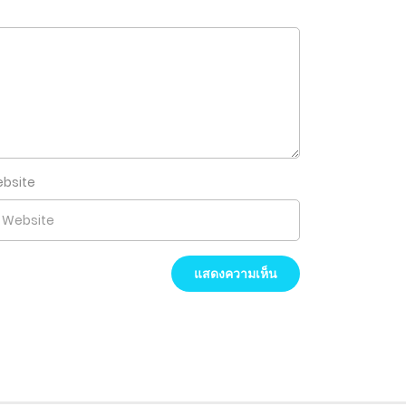
bsite