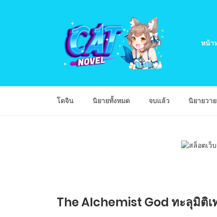
หน้าห
โดจิน
นิยายทั้งหมด
จบแล้ว
นิยายวา
The Alchemist God ทะลุมิติเท