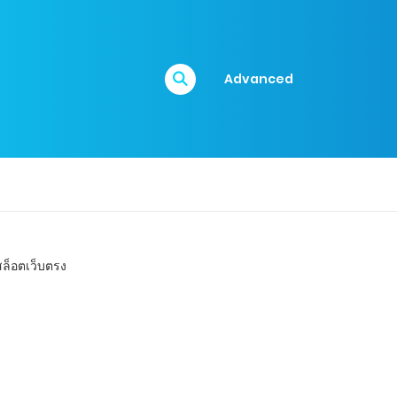
Advanced