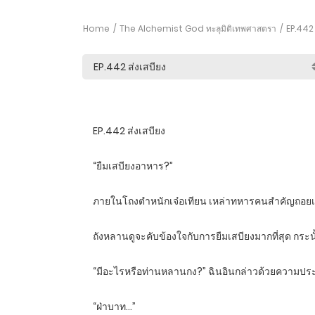
Home
The Alchemist God ทะลุมิติเทพศาสตรา
EP.442 
EP.442 ส่งเสบียง​
“ยืม​เสบียงอาหาร​?”
ภายใน​โถงตำหนัก​เจ๋อ​เทียน​ เหล่า​ทหาร​คนสำคัญ​ถอย​เปิดทาง
ถังหลาน​ดูจะ​คับข้องใจ​กับ​การยืม​เสบียง​มาก​ที่สุด​ กระน
“มีอะไร​หรือ​ท่าน​หลาน​กง​?” ฉิน​อิน​กล่าว​ด้วย​ความป
“ฝ่าบาท​…”