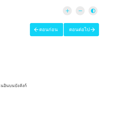
ตอนก่อน
ตอนต่อไป
อิน​บน​บัง​ลังก์​