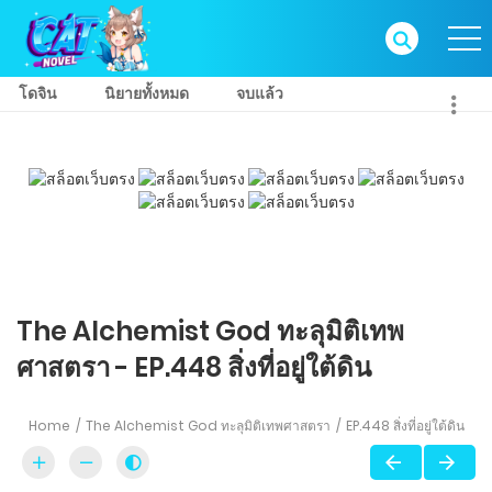
โดจิน
นิยายทั้งหมด
จบแล้ว
The Alchemist God ทะลุมิติเทพ
ศาสตรา - EP.448 สิ่งที่อยู่ใต้ดิน
Home
The Alchemist God ทะลุมิติเทพศาสตรา
EP.448 สิ่งที่อยู่ใต้ดิน