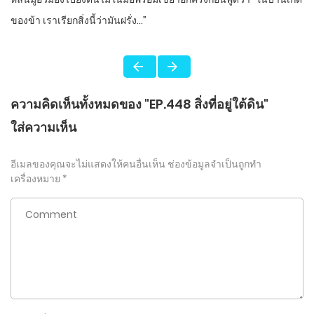
ของ​ข้า​ เรา​เรียก​สิ่งนี้​ว่า​มันฝรั่ง​…”
ความคิดเห็นทั้งหมดของ "EP.448 สิ่งที่อยู่ใต้ดิน"
ใส่ความเห็น
อีเมลของคุณจะไม่แสดงให้คนอื่นเห็น
ช่องข้อมูลจำเป็นถูกทำ
เครื่องหมาย
*